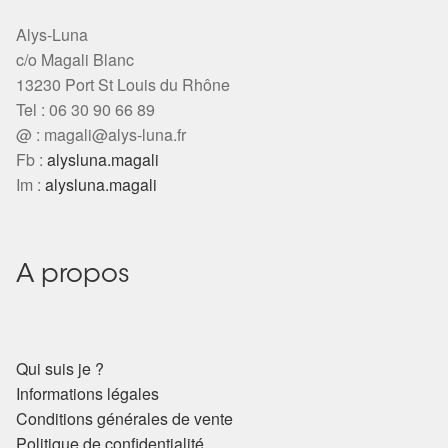
Alys-Luna
c/o Magali Blanc
13230 Port St Louis du Rhône
Tel : 06 30 90 66 89
@ :
magali@alys-luna.fr
Fb :
alysluna.magali
Im :
alysluna.magali
A propos
Qui suis je ?
Informations légales
Conditions générales de vente
Politique de confidentialité