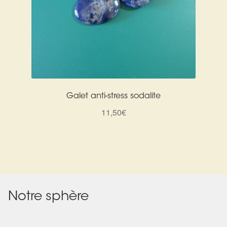
Galet anti-stress sodalite
11,50
€
Notre sphère