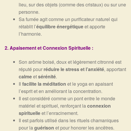
lieu, sur des objets (comme des cristaux) ou sur une
personne.
Sa fumée agit comme un purificateur naturel qui
rétablit l’
équilibre énergétique
et apporte
l’harmonie.
2. Apaisement et Connexion Spirituelle :
Son arôme boisé, doux et légèrement citronné est
réputé pour
réduire le stress et l’anxiété
, apportant
calme
et
sérénité
.
Il
facilite la méditation
et le yoga en apaisant
l’esprit et en améliorant la concentration.
Il est considéré comme un pont entre le monde
matériel et spirituel, renforçant la
connexion
spirituelle
et l’enracinement.
Il est parfois utilisé dans les rituels chamaniques
pour la
guérison
et pour honorer les ancêtres.