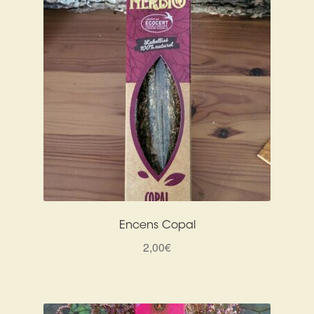
Encens Copal
2,00
€