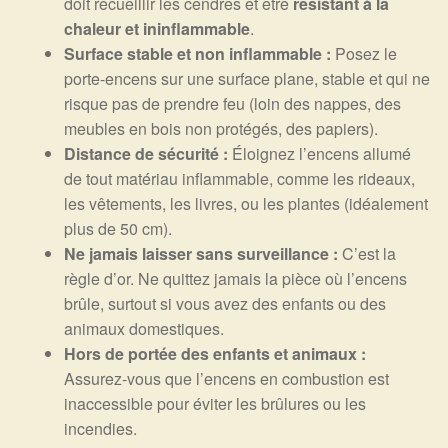
doit recueillir les cendres et être
résistant à la
chaleur et ininflammable
.
Surface stable et non inflammable :
Posez le
porte-encens sur une surface plane, stable et qui ne
risque pas de prendre feu (loin des nappes, des
meubles en bois non protégés, des papiers).
Distance de sécurité :
Éloignez l’encens allumé
de tout matériau inflammable, comme les rideaux,
les vêtements, les livres, ou les plantes (idéalement
plus de 50 cm).
Ne jamais laisser sans surveillance :
C’est la
règle d’or. Ne quittez jamais la pièce où l’encens
brûle, surtout si vous avez des enfants ou des
animaux domestiques.
Hors de portée des enfants et animaux :
Assurez-vous que l’encens en combustion est
inaccessible pour éviter les brûlures ou les
incendies.