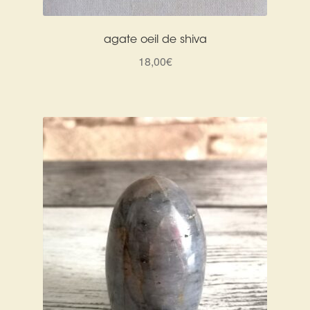
agate oeil de shiva
18,00
€