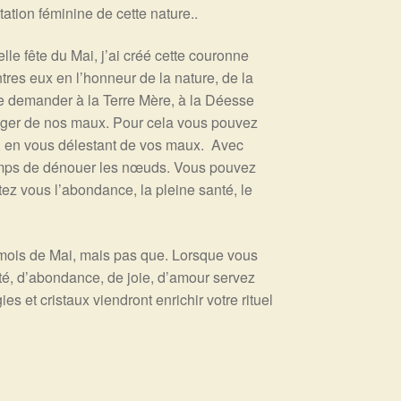
tation féminine de cette nature..
lle fête du Mai, j’ai créé cette couronne
tres eux en l’honneur de la nature, de la
 de demander à la Terre Mère, à la Déesse
lager de nos maux. Pour cela vous pouvez
, en vous délestant de vos maux. Avec
temps de dénouer les nœuds. Vous pouvez
tez vous l’abondance, la pleine santé, le
u mois de Mai, mais pas que. Lorsque vous
lité, d’abondance, de joie, d’amour servez
s et cristaux viendront enrichir votre rituel