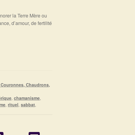
norer la Terre Mère ou
nce, d’amour, de fertilité
, Couronnes, Chaudrons,
érique
,
chamanisme
,
sme
,
rituel
,
sabbat
,