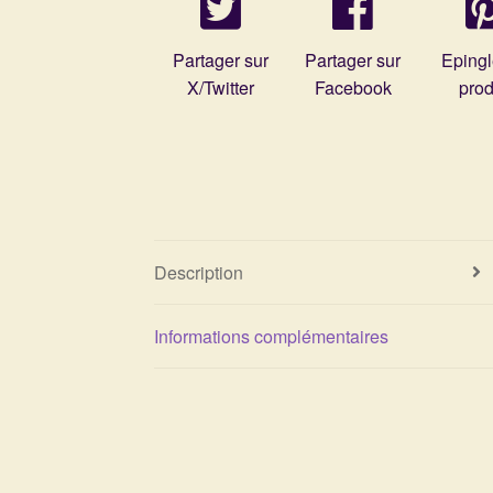
Partager sur
Partager sur
Epingl
X/Twitter
Facebook
prod
Description
Informations complémentaires