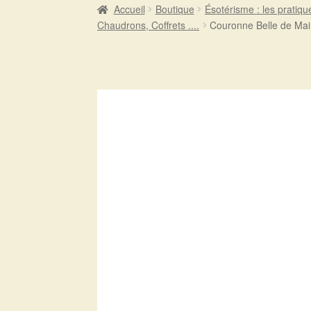
Accueil
Boutique
Ésotérisme : les pratiqu
Chaudrons, Coffrets ....
Couronne Belle de Mai