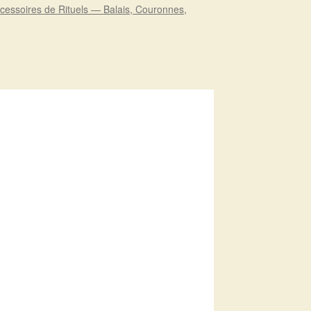
cessoires de Rituels — Balais, Couronnes,