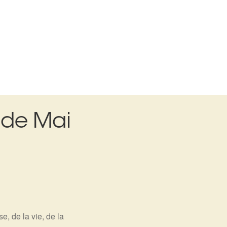
 de Mai
e, de la vie, de la