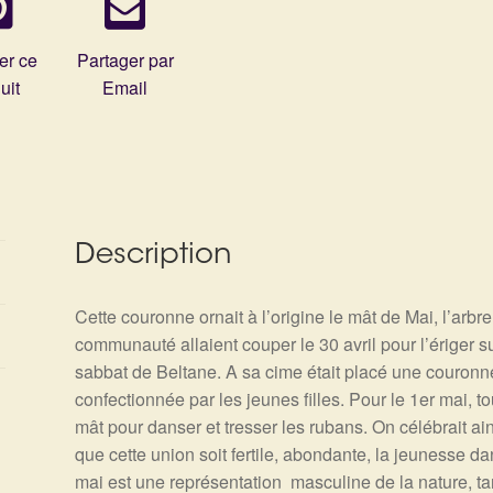
er ce
Partager par
uit
Email
Description
Cette couronne ornait à l’origine le mât de Mai, l’arb
communauté allaient couper le 30 avril pour l’ériger sur
sabbat de Beltane. A sa cime était placé une couronne
confectionnée par les jeunes filles. Pour le 1er mai, 
mât pour danser et tresser les rubans. On célébrait ai
que cette union soit fertile, abondante, la jeunesse da
mai est une représentation masculine de la nature, ta