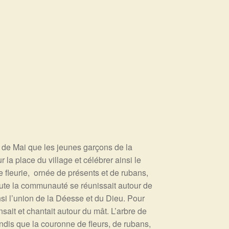
re de Mai que les jeunes garçons de la
 la place du village et célébrer ainsi le
 fleurie, ornée de présents et de rubans,
toute la communauté se réunissait autour de
nsi l’union de la Déesse et du Dieu. Pour
nsait et chantait autour du mât. L’arbre de
ndis que la couronne de fleurs, de rubans,