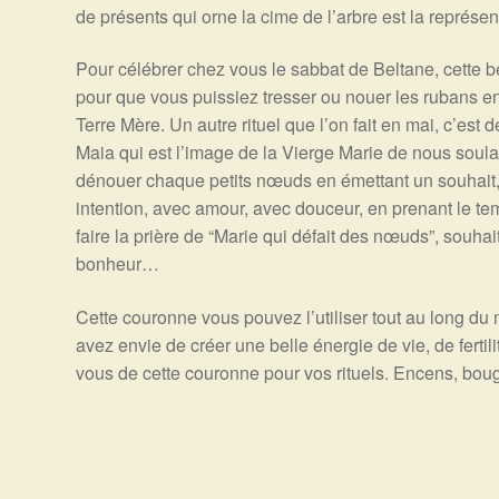
de présents qui orne la cime de l’arbre est la représen
Pour célébrer chez vous le sabbat de Beltane, cette be
pour que vous puissiez tresser ou nouer les rubans en
Terre Mère. Un autre rituel que l’on fait en mai, c’est
Maia qui est l’image de la Vierge Marie de nous sou
dénouer chaque petits nœuds en émettant un souhait
intention, avec amour, avec douceur, en prenant le 
faire la prière de “Marie qui défait des nœuds”, souhai
bonheur…
Cette couronne vous pouvez l’utiliser tout au long d
avez envie de créer une belle énergie de vie, de ferti
vous de cette couronne pour vos rituels. Encens, bougie