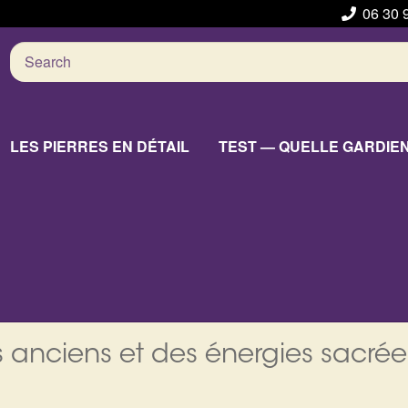
06 30 
Search
for:
LES PIERRES EN DÉTAIL
TEST — QUELLE GARDIE
 anciens et des énergies sacrée