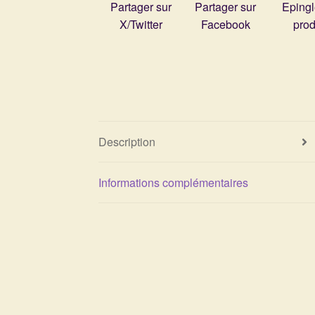
Partager sur
Partager sur
Epingl
X/Twitter
Facebook
prod
Description
Informations complémentaires