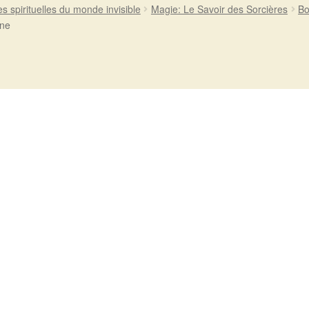
es spirituelles du monde invisible
Magie: Le Savoir des Sorcières
Bo
une