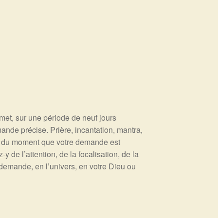
met, sur une période de neuf jours
ande précise. Prière, incantation, mantra,
er du moment que votre demande est
y de l’attention, de la focalisation, de la
e demande, en l’univers, en votre Dieu ou