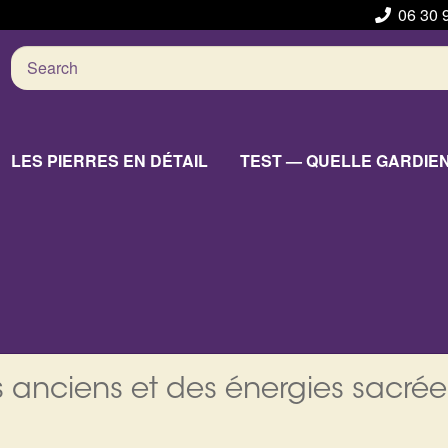
06 30 
Search
for:
LES PIERRES EN DÉTAIL
TEST — QUELLE GARDIE
 anciens et des énergies sacrée