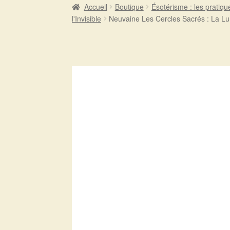
Accueil
Boutique
Ésotérisme : les pratiqu
l'Invisible
Neuvaine Les Cercles Sacrés : La L