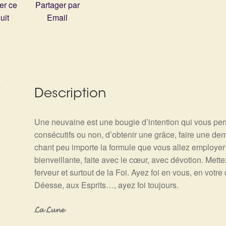
er ce
Partager par
uit
Email
Description
Une neuvaine est une bougie d’intention qui vous per
consécutifs ou non, d’obtenir une grâce, faire une dem
chant peu importe la formule que vous allez employ
bienveillante, faite avec le cœur, avec dévotion. Mettez-
ferveur et surtout de la Foi. Ayez foi en vous, en votr
Déesse, aux Esprits…, ayez foi toujours.
𝓛𝓪 𝓛𝓾𝓷𝓮