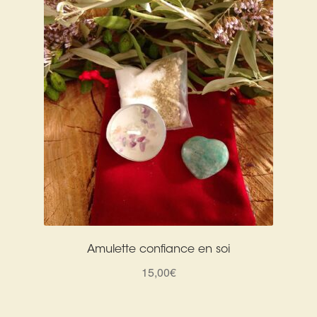
Détails du compte
Commandes
Panier
Amulette confiance en soi
15,00
€