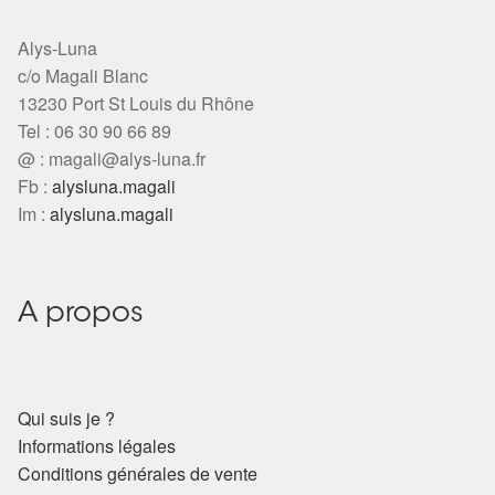
Alys-Luna
c/o Magali Blanc
13230 Port St Louis du Rhône
Tel : 06 30 90 66 89
@ :
magali@alys-luna.fr
Fb :
alysluna.magali
Im :
alysluna.magali
A propos
Qui suis je ?
Informations légales
Conditions générales de vente