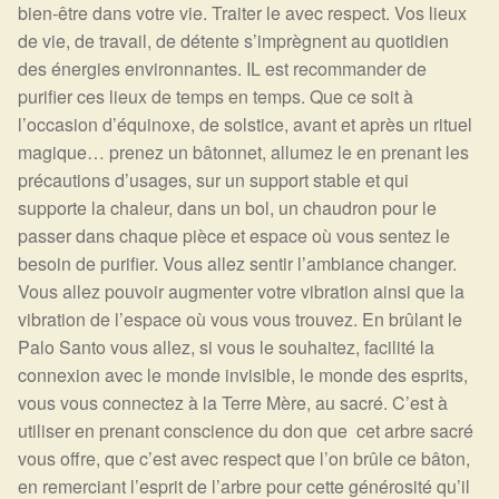
bien-être dans votre vie. Traiter le avec respect. Vos lieux
de vie, de travail, de détente s’imprègnent au quotidien
des énergies environnantes. IL est recommander de
purifier ces lieux de temps en temps. Que ce soit à
l’occasion d’équinoxe, de solstice, avant et après un rituel
magique… prenez un bâtonnet, allumez le en prenant les
précautions d’usages, sur un support stable et qui
supporte la chaleur, dans un bol, un chaudron pour le
passer dans chaque pièce et espace où vous sentez le
besoin de purifier. Vous allez sentir l’ambiance changer.
Vous allez pouvoir augmenter votre vibration ainsi que la
vibration de l’espace où vous vous trouvez. En brûlant le
Palo Santo vous allez, si vous le souhaitez, facilité la
connexion avec le monde invisible, le monde des esprits,
vous vous connectez à la Terre Mère, au sacré. C’est à
utiliser en prenant conscience du don que cet arbre sacré
vous offre, que c’est avec respect que l’on brûle ce bâton,
en remerciant l’esprit de l’arbre pour cette générosité qu’il