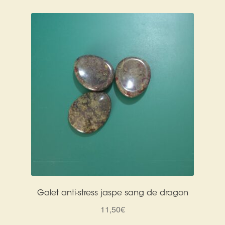
Galet anti-stress jaspe sang de dragon
11,50
€