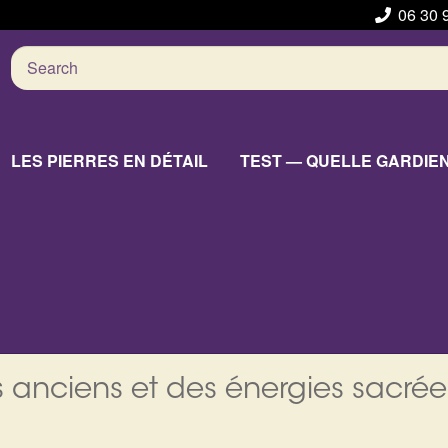
06 30 
Search
for:
LES PIERRES EN DÉTAIL
TEST — QUELLE GARDIE
 anciens et des énergies sacrée