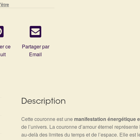
'être
er ce
Partager par
uit
Email
Description
Cette couronne est une
manifestation énergétique et
de l’univers. La couronne d’amour éternel représente l
au-delà des limites du temps et de l’espace. Elle est l