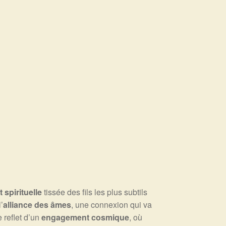
 spirituelle
tissée des fils les plus subtils
’
alliance des âmes
, une connexion qui va
e reflet d’un
engagement cosmique
, où