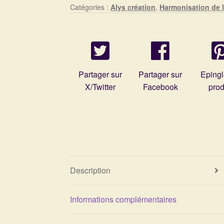
Catégories :
Alys création
,
Harmonisation de l
Partager sur
Partager sur
Epingl
X/Twitter
Facebook
prod
Description
Informations complémentaires