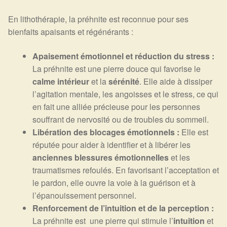
En lithothérapie, la préhnite est reconnue pour ses
bienfaits apaisants et régénérants :
Apaisement émotionnel et réduction du stress :
La préhnite est une pierre douce qui favorise le
calme intérieur
et la
sérénité
. Elle aide à dissiper
l’agitation mentale, les angoisses et le stress, ce qui
en fait une alliée précieuse pour les personnes
souffrant de nervosité ou de troubles du sommeil.
Libération des blocages émotionnels :
Elle est
réputée pour aider à identifier et à libérer les
anciennes blessures émotionnelles
et les
traumatismes refoulés. En favorisant l’acceptation et
le pardon, elle ouvre la voie à la guérison et à
l’épanouissement personnel.
Renforcement de l’intuition et de la perception :
La préhnite est une pierre qui stimule l’
intuition
et