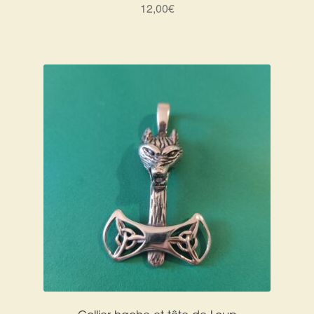
12,00
€