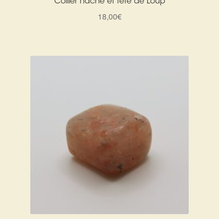
Collier hache et tête de Loup
18,00
€