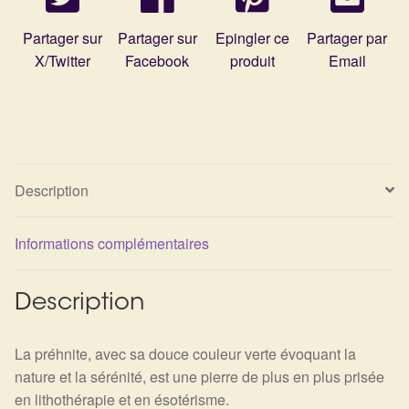
Partager sur
Partager sur
Epingler ce
Partager par
X/Twitter
Facebook
produit
Email
Description
Informations complémentaires
Description
La préhnite, avec sa douce couleur verte évoquant la
nature et la sérénité, est une pierre de plus en plus prisée
en lithothérapie et en ésotérisme.