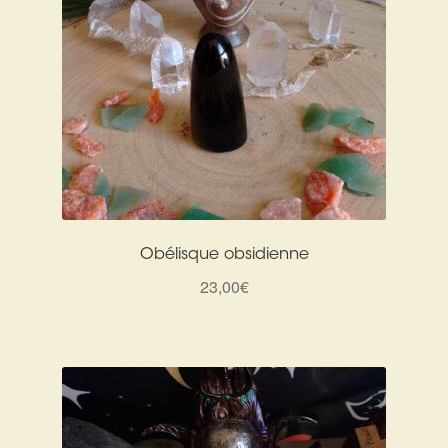
Obélisque obsidienne
23,00
€