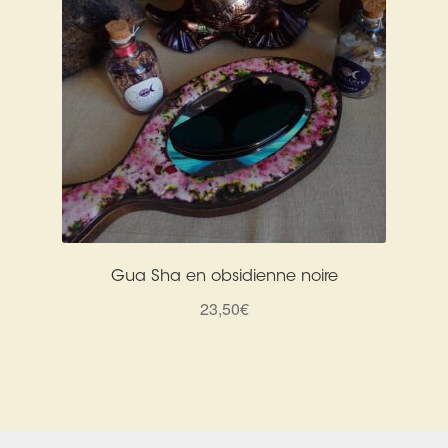
Gua Sha en obsidienne noire
23,50
€