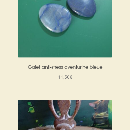
Galet anti-stress aventurine bleue
11,50
€