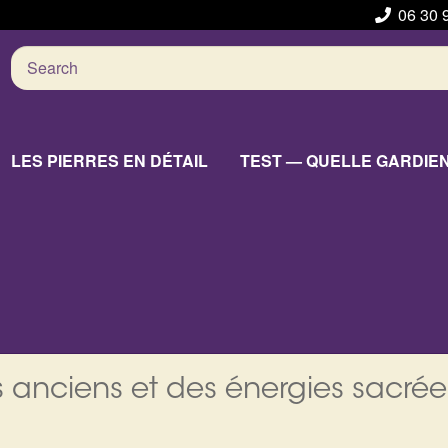
06 30 
Search
for:
LES PIERRES EN DÉTAIL
TEST — QUELLE GARDIE
 anciens et des énergies sacrée