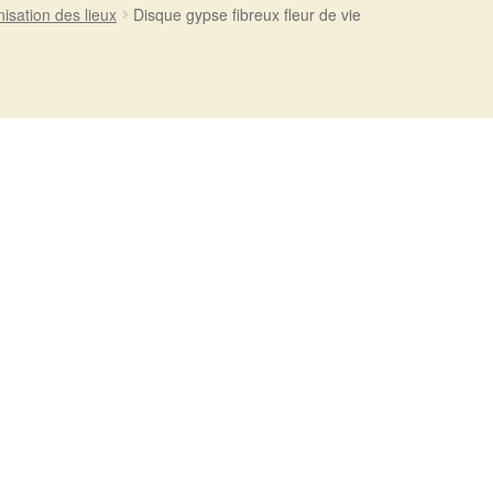
isation des lieux
Disque gypse fibreux fleur de vie