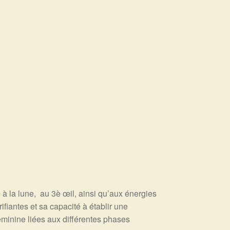
e à la lune, au 3è œil, ainsi qu’aux énergies
ifiantes et sa capacité à établir une
éminine liées aux différentes phases