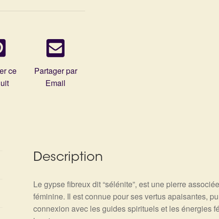
er ce
Partager par
uit
Email
Description
Le gypse fibreux dit “sélénite”, est une pierre associé
féminine. Il est connue pour ses vertus apaisantes, pur
connexion avec les guides spirituels et les énergies f