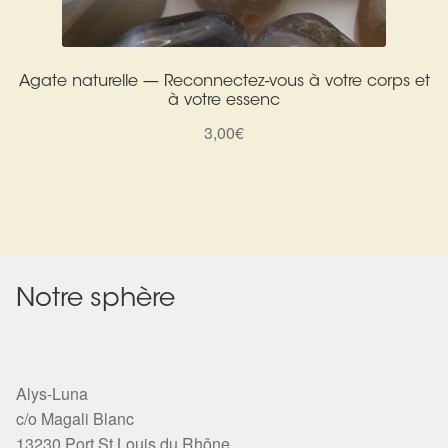
Agate naturelle — Reconnectez-vous à votre corps et
à votre essenc
3,00
€
Notre sphère
Alys-Luna
c/o Magali Blanc
13230 Port St Louis du Rhône