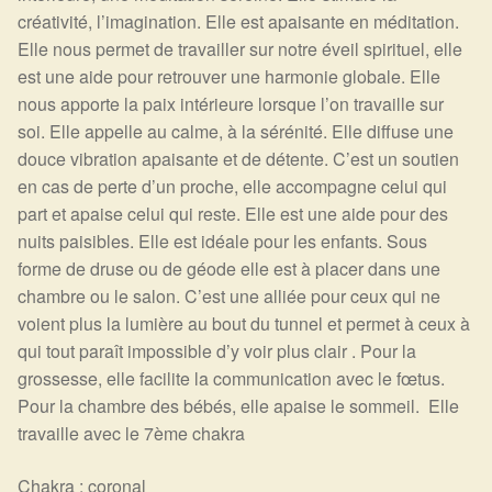
créativité, l’imagination. Elle est apaisante en méditation.
Elle nous permet de travailler sur notre éveil spirituel, elle
est une aide pour retrouver une harmonie globale. Elle
nous apporte la paix intérieure lorsque l’on travaille sur
soi. Elle appelle au calme, à la sérénité. Elle diffuse une
douce vibration apaisante et de détente. C’est un soutien
en cas de perte d’un proche, elle accompagne celui qui
part et apaise celui qui reste. Elle est une aide pour des
nuits paisibles. Elle est idéale pour les enfants. Sous
forme de druse ou de géode elle est à placer dans une
chambre ou le salon. C’est une alliée pour ceux qui ne
voient plus la lumière au bout du tunnel et permet à ceux à
qui tout paraît impossible d’y voir plus clair . Pour la
grossesse, elle facilite la communication avec le fœtus.
Pour la chambre des bébés, elle apaise le sommeil. Elle
travaille avec le 7ème chakra
Chakra : coronal