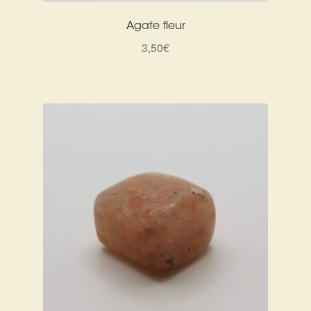
Agate fleur
3,50
€