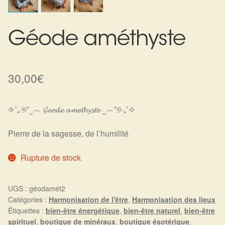
Harmonisation de l’être
Géode améthyste
Harmonisation des lieux
Soin beauté
30,00
€
Sels de bain
✧˚₊‧୭⁺‿︵ 𝓖𝓮𝓸𝓭𝓮 𝓪𝓶𝓮𝓽𝓱𝔂𝓼𝓽𝓮 ‿︵⁺୭‧₊˚✧
Encens
Pierre de la sagesse, de l’humilité
Déco
Rupture de stock
Cadeaux de naissance
UGS :
géodamét2
Catégories :
Harmonisation de l'être
,
Harmonisation des lieux
Ésotérisme : les pratiques spirituelles du monde invisible
Étiquettes :
bien-être énergétique
,
bien-être naturel
,
bien-être
spirituel
,
boutique de minéraux
,
boutique ésotérique
,