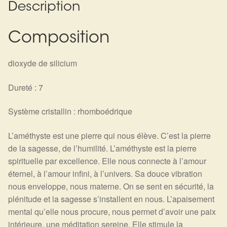
Détails du compte
Description
Commandes
Composition
Panier
dioxyde de silicium
Dureté : 7
Système cristallin : rhomboédrique
L’améthyste est une pierre qui nous élève. C’est la pierre
de la sagesse, de l’humilité. L’améthyste est la pierre
spirituelle par excellence. Elle nous connecte à l’amour
éternel, à l’amour infini, à l’univers. Sa douce vibration
nous enveloppe, nous materne. On se sent en sécurité, la
plénitude et la sagesse s’installent en nous. L’apaisement
mental qu’elle nous procure, nous permet d’avoir une paix
intérieure, une méditation sereine. Elle stimule la