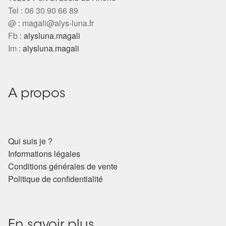
Tel : 06 30 90 66 89
@ :
magali@alys-luna.fr
Fb :
alysluna.magali
Im :
alysluna.magali
A propos
Qui suis je ?
Informations légales
Conditions générales de vente
Politique de confidentialité
En savoir plus