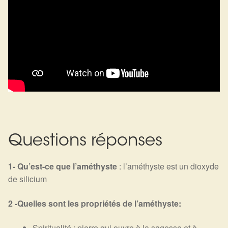
Questions réponses
1- Qu’est-ce que
l’améthyste
: l’améthyste est un dioxyde
de silicium
2 -Quelles sont les propriétés de l’améthyste:
Spiritualité : pierre qui ouvre à la sagesse et à