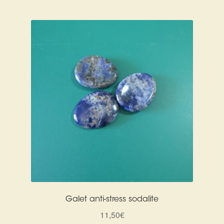
Galet anti-stress sodalite
11,50
€