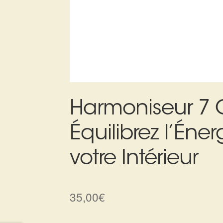
Harmoniseur 7 
Équilibrez l’Éne
votre Intérieur
35,00
€