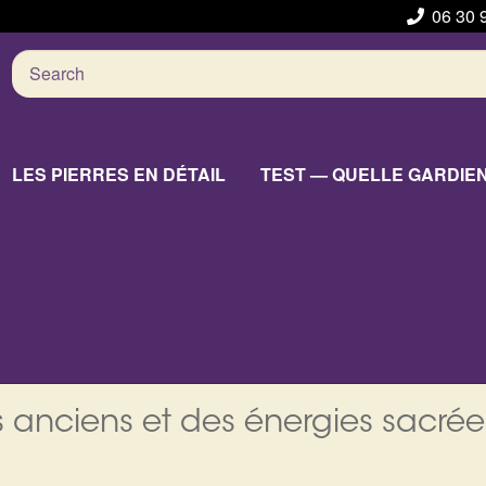
06 30 
Search
for:
LES PIERRES EN DÉTAIL
TEST — QUELLE GARDIE
 anciens et des énergies sacrée