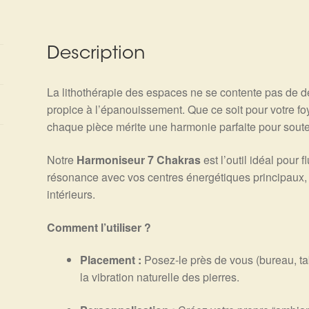
Description
La lithothérapie des espaces ne se contente pas de dé
propice à l’épanouissement. Que ce soit pour votre foy
chaque pièce mérite une harmonie parfaite pour souteni
Notre
Harmoniseur 7 Chakras
est l’outil idéal pour f
résonance avec vos centres énergétiques principaux, il
intérieurs.
Comment l’utiliser ?
Placement :
Posez-le près de vous (bureau, ta
la vibration naturelle des pierres.