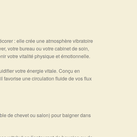
corer : elle crée une atmosphère vibratoire
er, votre bureau ou votre cabinet de soin,
r votre vitalité physique et émotionnelle.
luidifier votre énergie vitale. Conçu en
 favorise une circulation fluide de vos flux
ble de chevet ou salon) pour baigner dans