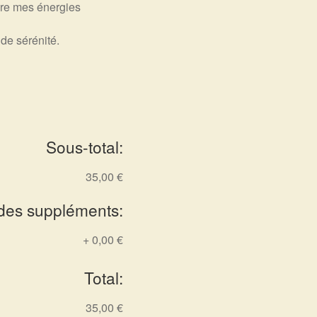
re mes énergies
de sérénité.
Sous-total:
35,00 €
 des suppléments:
+
0,00 €
Total:
35,00 €