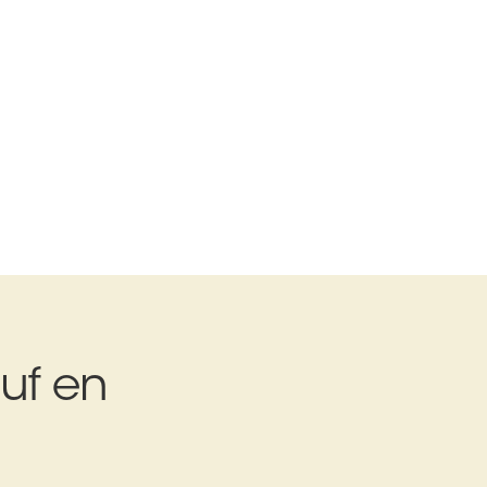
uf en