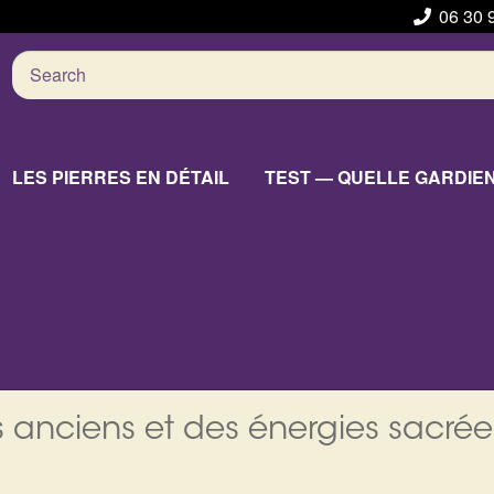
06 30 
Search
for:
LES PIERRES EN DÉTAIL
TEST — QUELLE GARDIE
 anciens et des énergies sacrée