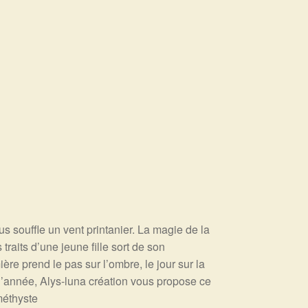
nous souffle un vent printanier. La magie de la
raits d’une jeune fille sort de son
ère prend le pas sur l’ombre, le jour sur la
 l’année, Alys-luna création vous propose ce
méthyste