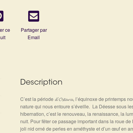
er ce
Partager par
uit
Email
Description
C’est la période 𝓭’𝓞𝓼𝓽𝓪𝓻𝓪, l’équinoxe de printemps 
nature qui nous entoure s’éveille. La Déesse sous les t
hibernation, c’est le renouveau, la renaissance, la lumi
nuit. Pour fêter ce passage important dans la roue de
joli nid orné de perles en améthyste et d’un œuf en a