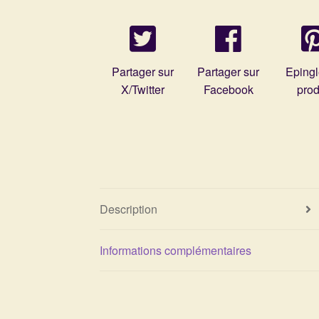
Partager sur
Partager sur
Epingl
X/Twitter
Facebook
prod
Description
Informations complémentaires