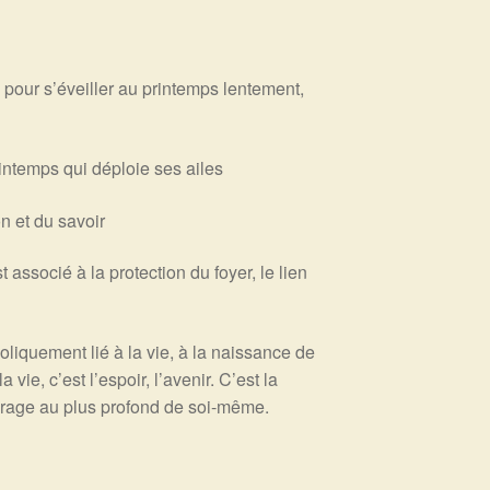
e pour s’éveiller au printemps lentement,
intemps qui déploie ses ailes
on et du savoir
t associé à la protection du foyer, le lien
liquement lié à la vie, à la naissance de
ie, c’est l’espoir, l’avenir. C’est la
ancrage au plus profond de soi-même.