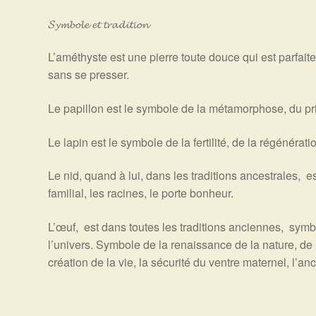
𝓢𝔂𝓶𝓫𝓸𝓵𝓮 𝓮𝓽 𝓽𝓻𝓪𝓭𝓲𝓽𝓲𝓸𝓷
L’améthyste est une pierre toute douce qui est parfait
sans se presser.
Le papillon est le symbole de la métamorphose, du pr
Le lapin est le symbole de la fertilité, de la régénérati
Le nid, quand à lui, dans les traditions ancestrales, es
familial, les racines, le porte bonheur.
L’œuf, est dans toutes les traditions anciennes, symbo
l’univers.
Symbole de la renaissance de la nature, de la v
création de la vie, la sécurité du ventre maternel, l’