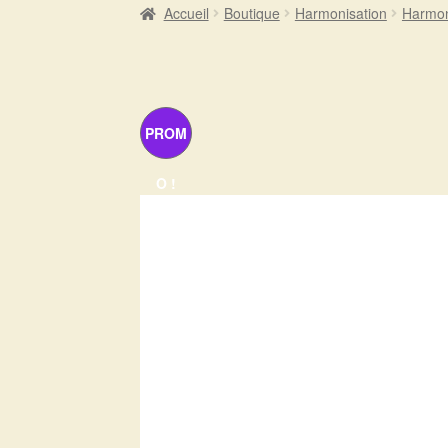
Accueil
Boutique
Harmonisation
Harmon
PROM
O !