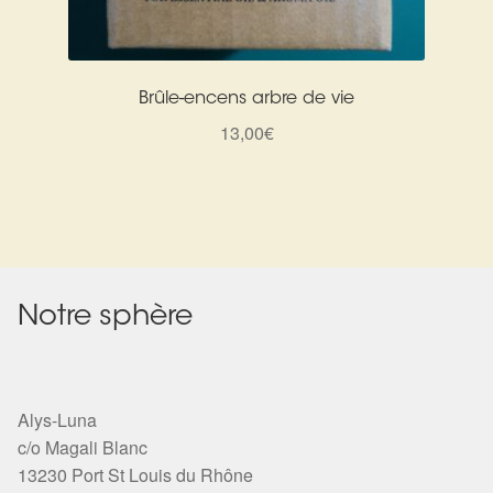
Brûle-encens arbre de vie
13,00
€
Notre sphère
Alys-Luna
c/o Magali Blanc
13230 Port St Louis du Rhône