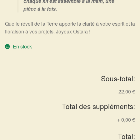
chaque kit est assemblé à la main, une
Détails du compte
pièce à la fois.
Commandes
Que le réveil de la Terre apporte la clarté à votre esprit et la
floraison à vos projets. Joyeux Ostara !
Panier
En stock
Sous-total:
22,00 €
Total des suppléments:
+
0,00 €
Total: