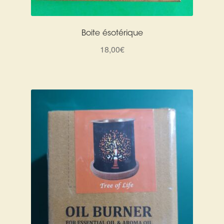
Boite ésotérique
18,00
€