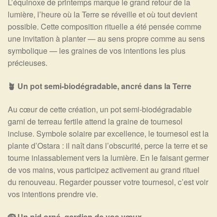
L’équinoxe de printemps marque le grand retour de la
lumière, l’heure où la Terre se réveille et où tout devient
possible. Cette composition rituelle a été pensée comme
une invitation à planter — au sens propre comme au sens
symbolique — les graines de vos intentions les plus
précieuses.
🪴 Un pot semi-biodégradable, ancré dans la Terre
Au cœur de cette création, un pot semi-biodégradable
garni de terreau fertile attend la graine de tournesol
incluse. Symbole solaire par excellence, le tournesol est la
plante d’Ostara : il naît dans l’obscurité, perce la terre et se
tourne inlassablement vers la lumière. En le faisant germer
de vos mains, vous participez activement au grand rituel
du renouveau. Regarder pousser votre tournesol, c’est voir
vos intentions prendre vie.
🪹 Un nid orné, gardien de vos vœux