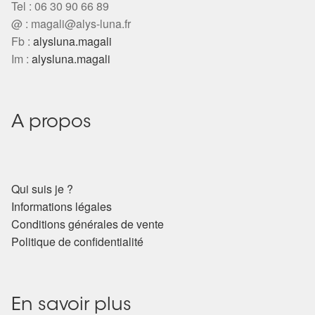
Tel : 06 30 90 66 89
@ :
magali@alys-luna.fr
Fb :
alysluna.magali
Im :
alysluna.magali
A propos
Qui suis je ?
Informations légales
Conditions générales de vente
Politique de confidentialité
En savoir plus