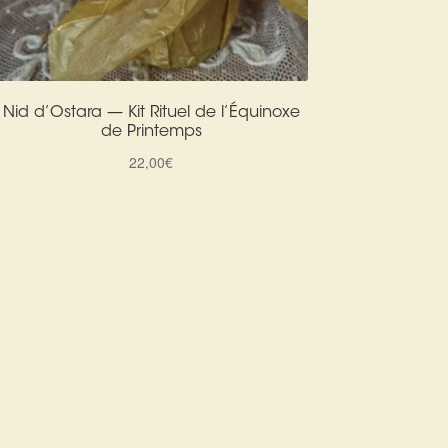
Nid d’Ostara — Kit Rituel de l’Équinoxe
de Printemps
22,00
€