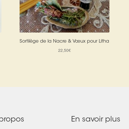
Sortilège de la Nacre & Vœux pour Litha
22,50
€
propos
En savoir plus