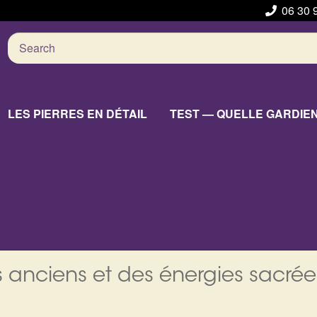
06 30 
Search
for:
LES PIERRES EN DÉTAIL
TEST — QUELLE GARDIE
 anciens et des énergies sacrée