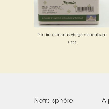
Poudre d’encens Vierge miraculeuse
6,50
€
Notre sphère
A 