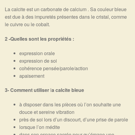
La calcite est un carbonate de calcium . Sa couleur bleue
est due à des impuretés présentes dans le cristal, comme
le cuivre ou le cobalt.
2 -Quelles sont les propriétés :
expression orale
expression de soi
cohérence pensée/parole/action
apaisement
3- Comment utiliser
l
a calcite bleue
à disposer dans les pièces où l’on souhaite une
douce et sereine vibration
près de soi lors d’un discourt, d’une prise de parole
lorsque l’on médite
dans son espace sacrée pour qu’émane une