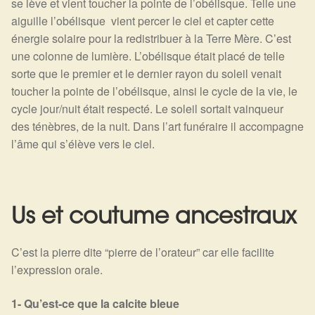
se lève et vient toucher la pointe de l’obélisque. Telle une
aiguille l’obélisque vient percer le ciel et capter cette
énergie solaire pour la redistribuer à la Terre Mère. C’est
une colonne de lumière. L’obélisque était placé de telle
sorte que le premier et le dernier rayon du soleil venait
toucher la pointe de l’obélisque, ainsi le cycle de la vie, le
cycle jour/nuit était respecté. Le soleil sortait vainqueur
des ténèbres, de la nuit. Dans l’art funéraire il accompagne
l’âme qui s’élève vers le ciel.
Us et coutume ancestraux
C’est la pierre dite “pierre de l’orateur” car elle facilite
l’expression orale.
1- Qu’est-ce que
la calcite bleue