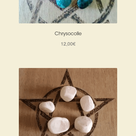
Chrysocolle
12,00
€