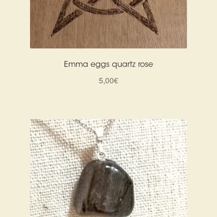
Emma eggs quartz rose
5,00
€