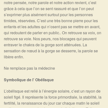
notre pensée, notre parole et notre action revient, c’est
grâce à cela que l’on se sent rassuré et que l’on peut
s’exprimer plus aisément surtout pour les personnes
timides, réservées. C’est une très bonne pierre pour les
enfants et les adultes qui n’osent pas se mettre en avant,
qui redoutent de parler en public.. On retrouve sa voix, on
retrouve sa voie. Nos peurs, nos blocages qui peuvent
entraver le chakra de la gorge sont atténuées. La
sensation de nœud à la gorge se desserre, la parole se
libère enfin.
Ne remplace pas la médecine
Symbolique de l’ Obélisque
L’obélisque est relié à l’énergie solaire, c’est un rayon de
soleil figé. Il représente la force primordiale, la stabilité, la
fertilité, la renaissance du jour car chaque matin le soleil