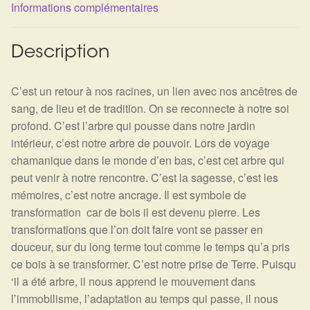
Détails du compte
Informations complémentaires
Commandes
Description
Panier
C’est un retour à nos racines, un lien avec nos ancêtres de
sang, de lieu et de tradition. On se reconnecte à notre soi
profond. C’est l’arbre qui pousse dans notre jardin
intérieur, c’est notre arbre de pouvoir. Lors de voyage
chamanique dans le monde d’en bas, c’est cet arbre qui
peut venir à notre rencontre. C’est la sagesse, c’est les
mémoires, c’est notre ancrage. Il est symbole de
transformation car de bois il est devenu pierre. Les
transformations que l’on doit faire vont se passer en
douceur, sur du long terme tout comme le temps qu’a pris
ce bois à se transformer. C’est notre prise de Terre. Puisqu
‘il a été arbre, il nous apprend le mouvement dans
l’immobilisme, l’adaptation au temps qui passe, il nous