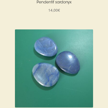
Pendentif sardonyx
14,00
€