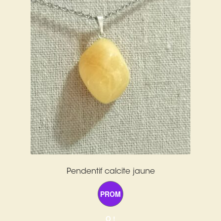
Pendentif calcite jaune
PROM
O !