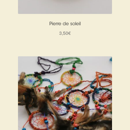
Pierre de soleil
3,50
€