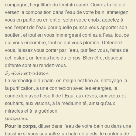
compagne, l’équilibre du féminin sacré. Ouvrez la fiole et
versez la composition dans l’eau de votre bain, immergez
vous en partie ou en entier selon votre choix, appelez à
vos l’esprit de l’eau pour quelle puisse vous apporter son
soutien, et tout en vous immergeant confiez à l’eau tout ce
qui vous encombre, tout ce qui vous plombe. Détendez-
vous, laissez vous porter par l’eau, purifiez vous, faites de
cet instant, un temps hors du temps. Bien-être, douceur,
détente sont au rendez-vous.
𝓢𝔂𝓶𝓫𝓸𝓵𝓮 𝓮𝓽 𝓽𝓻𝓪𝓭𝓲𝓽𝓲𝓸𝓷
La symbolique du bain en magie est liée au nettoyage, à
la purification, à une connexion avec les énergies, la
connexion avec l’esprit de l’Eau, aux rêves, aux vœux et
souhaits, aux visions, à la médiumnité, ainsi qu’aux
miracles et à la guérison.
𝓤𝓽𝓲𝓵𝓲𝓼𝓪𝓽𝓲𝓸𝓷
Pour le corps
, diluer dans l’eau de votre bain ou dans une
bassine si vous souhaitez un bain de pieds, le contenu de