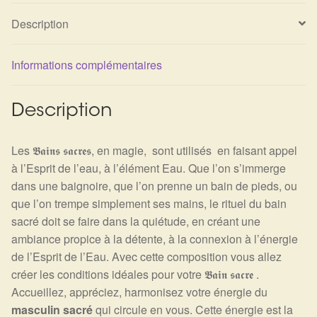
Détails du compte
Description
Commandes
Informations complémentaires
Panier
Description
Les 𝕭𝖆𝖎𝖓𝖘 𝖘𝖆𝖈𝖗𝖊𝖘, en magie, sont utilisés en faisant appel
à l’Esprit de l’eau, à l’élément Eau. Que l’on s’immerge
dans une baignoire, que l’on prenne un bain de pieds, ou
que l’on trempe simplement ses mains, le rituel du bain
sacré doit se faire dans la quiétude, en créant une
ambiance propice à la détente, à la connexion à l’énergie
de l’Esprit de l’Eau. Avec cette composition vous allez
créer les conditions idéales pour votre 𝕭𝖆𝖎𝖓 𝖘𝖆𝖈𝖗𝖊 .
Accueillez, appréciez, harmonisez votre énergie du
masculin sacré
qui circule en vous. Cette énergie est la