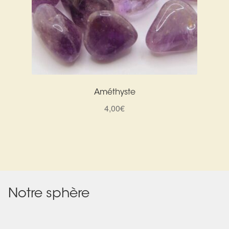
Améthyste
4,00
€
Notre sphère