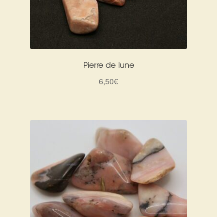
Pierre de lune
6,50
€