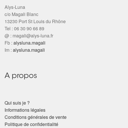
Alys-Luna
c/o Magali Blanc
13230 Port St Louis du Rhône
Tel : 06 30 90 66 89
@ :
magali@alys-luna.fr
Fb :
alysluna.magali
Im :
alysluna.magali
A propos
Qui suis je ?
Informations légales
Conditions générales de vente
Politique de confidentialité