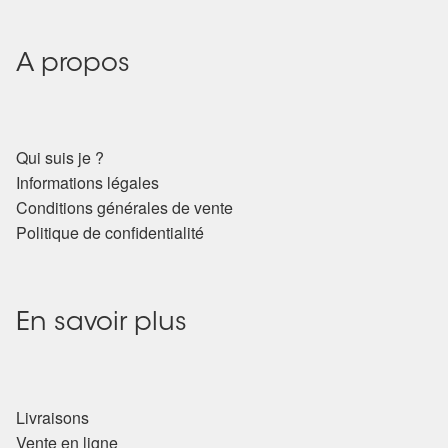
Détails du compte
Commandes
A propos
Panier
Qui suis je ?
Informations légales
Conditions générales de vente
Politique de confidentialité
En savoir plus
Livraisons
Vente en ligne