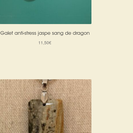
Galet anti-stress jaspe sang de dragon
11,50
€