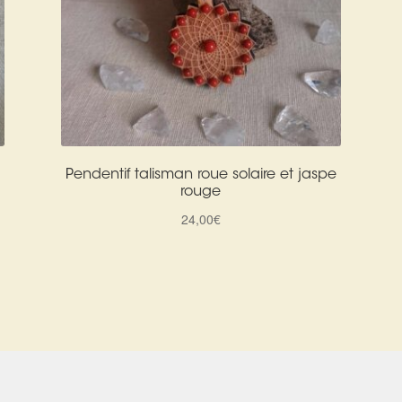
Pendentif talisman roue solaire et jaspe
rouge
24,00
€