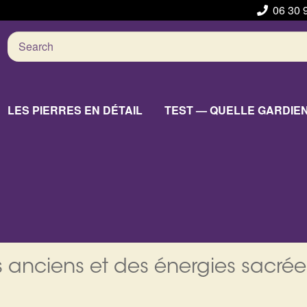
06 30 
Search
for:
LES PIERRES EN DÉTAIL
TEST — QUELLE GARDIE
 anciens et des énergies sacrée