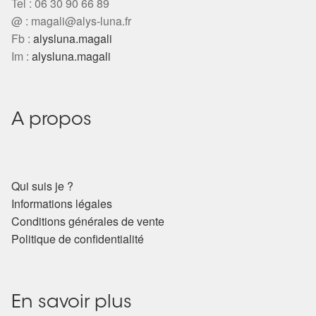
Tel : 06 30 90 66 89
@ :
magali@alys-luna.fr
Fb :
alysluna.magali
Im :
alysluna.magali
A propos
Qui suis je ?
Informations légales
Conditions générales de vente
Politique de confidentialité
En savoir plus