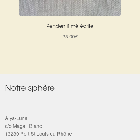
Pendentif météorite
28,00
€
Notre sphère
Alys-Luna
c/o Magali Blanc
13230 Port St Louis du Rhône