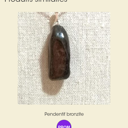
Pendentif bronzite
PROM