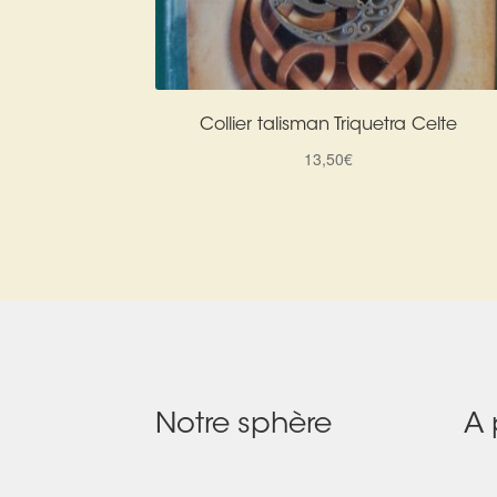
Collier talisman Triquetra Celte
13,50
€
Notre sphère
A 