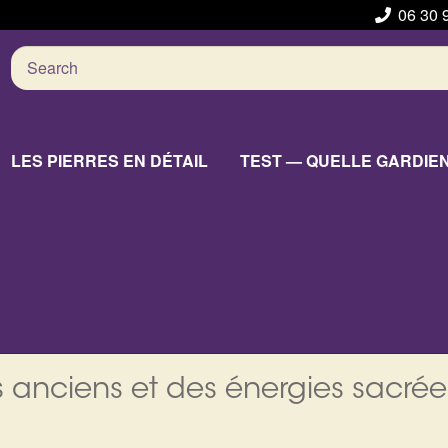
06 30 
Search
for:
LES PIERRES EN DÉTAIL
TEST — QUELLE GARDIE
 anciens et des énergies sacrée