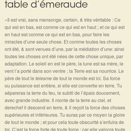
table d’émeraude
«Il est vrai, sans mensonge, certain, & très véritable : Ce
qui est en bas, est comme ce qui est en haut ; et ce qui est
en haut est comme ce qui est en bas, pour faire les
miracles d’une seule chose. Et comme toutes les choses
ont été, & sont venues d’une, par la médiation d’une: ainsi
toutes les choses ont été nées de cette chose unique, par
adaptation. Le soleil en est le père, la lune est sa mère, le
vent l’a porté dans son ventre ; la Terre est sa nourrice. Le
père de tout le
telesme
de tout le monde est ici. Sa force
ou puissance est entière, si elle est convertie en terre. Tu
sépareras la terre du feu, le subtil de l’épais doucement,
avec grande industrie. Il monte de la terre au ciel, et
derechef il descend en terre, & il reçoit la force des choses
supérieures et inférieures. Tu auras par ce moyen la gloire
de tout le monde ; et pour cela toute obscurité s’enfuira de
toi. C’est la force forte de toute force : car elle vaincra toute