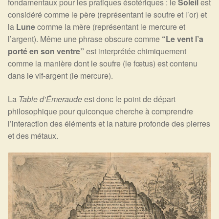
fondamentaux pour les pratiques ésotériques : le
Soleil
est
considéré comme le père (représentant le soufre et l’or) et
la
Lune
comme la mère (représentant le mercure et
l’argent). Même une phrase obscure comme
“Le vent l’a
porté en son ventre”
est interprétée chimiquement
comme la manière dont le soufre (le fœtus) est contenu
dans le vif-argent (le mercure).
La
Table d’Émeraude
est donc le point de départ
philosophique pour quiconque cherche à comprendre
l’interaction des éléments et la nature profonde des pierres
et des métaux.