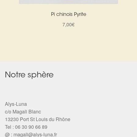
Pi chinois Pyrite
7,00
€
Notre sphère
Alys-Luna
c/o Magali Blanc
13230 Port St Louis du Rhône
Tel : 06 30 90 66 89
@ :
magali@alys-luna.fr