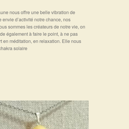
 jaune nous offre une belle vibration de
e envie d’activité notre chance, nos
nous sommes les créateurs de notre vie, on
ide également à faire le point, à ne pas
t en méditation, en relaxation. Elle nous
chakra solaire