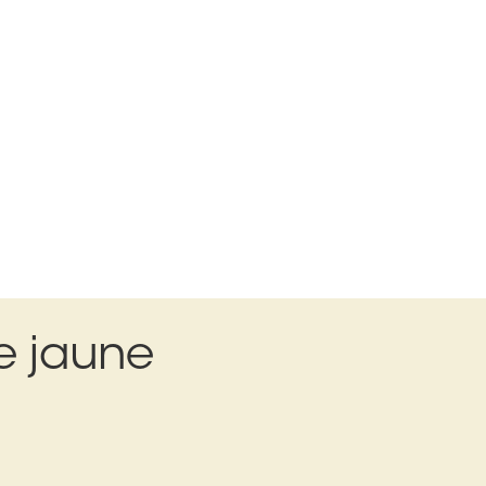
te jaune