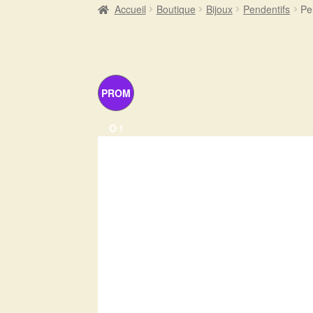
Accueil
Boutique
Bijoux
Pendentifs
Pe
PROM
O !