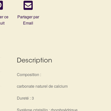
er ce
Partager par
uit
Email
Description
Composition :
carbonate naturel de calcium
Dureté : 3
Système cristallin : rhomboédrique