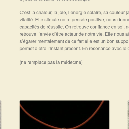
C’est la chaleur, la joie, l’énergie solaire, sa couleur
vitalité. Elle stimule notre pensée positive, nous donn
capacités de réussite. On retrouve confiance en soi, 
retrouve l’envie d’être acteur de notre vie. Elle nous a
s’égarer mentalement de ce fait elle est un bon suppor
permet d’être l’instant présent. En résonance avec le 
(ne remplace pas la médecine)