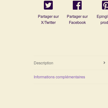
Partager sur
Partager sur
Epingl
X/Twitter
Facebook
prod
Description
Informations complémentaires