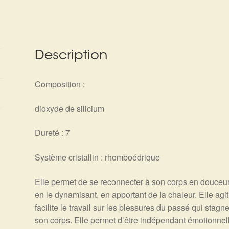
Description
Composition :
dioxyde de silicium
Dureté : 7
Système cristallin : rhomboédrique
Elle permet de se reconnecter à son corps en douceur
en le dynamisant, en apportant de la chaleur. Elle ag
facilite le travail sur les blessures du passé qui stag
son corps. Elle permet d’être indépendant émotionnell