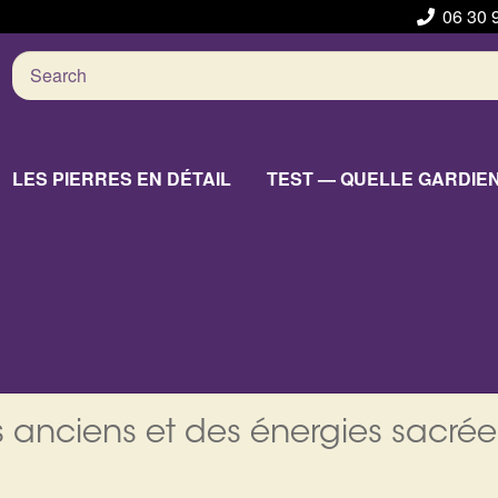
06 30 
Search
for:
LES PIERRES EN DÉTAIL
TEST — QUELLE GARDIE
 anciens et des énergies sacrée