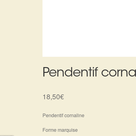
Pendentif corna
18,50
€
Pendentif cornaline
Forme marquise