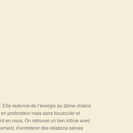
. Elle redonne de l’énergie au 2ème chakra
it en profondeur mais sans bousculer et
nent en nous. On retrouve un lien intime avec
ement, d’entretenir des relations saines