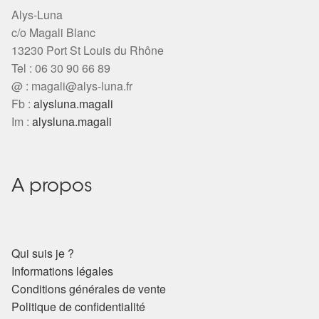
Alys-Luna
c/o Magali Blanc
13230 Port St Louis du Rhône
Tel : 06 30 90 66 89
@ :
magali@alys-luna.fr
Fb :
alysluna.magali
Im :
alysluna.magali
A propos
Qui suis je ?
Informations légales
Conditions générales de vente
Politique de confidentialité