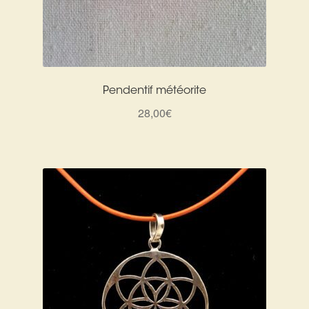
Pendentif météorite
28,00
€