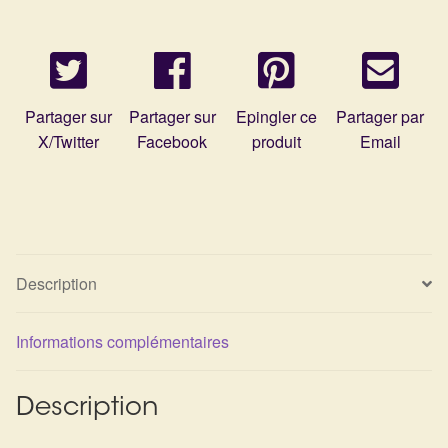
Détails du compte
Commandes
Panier
Partager sur
Partager sur
Epingler ce
Partager par
X/Twitter
Facebook
produit
Email
Description
Informations complémentaires
Description