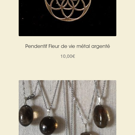
Pendentif Fleur de vie métal argenté
10,00
€