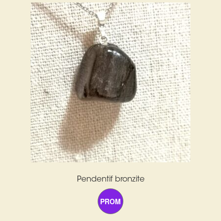
Pendentif bronzite
PROM