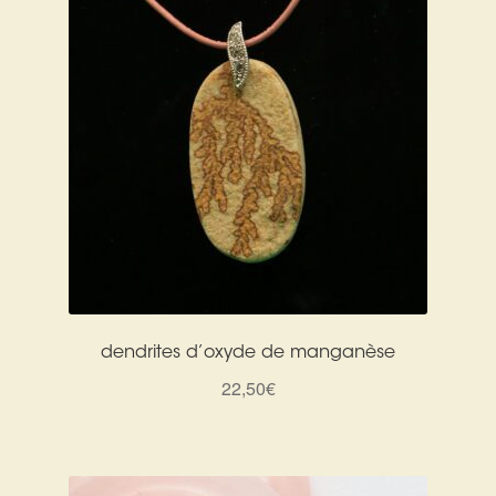
dendrites d’oxyde de manganèse
22,50
€