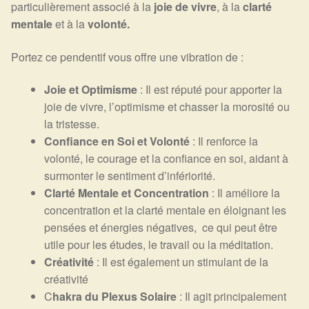
particulièrement associé à la
joie de vivre
, à la
clarté
mentale
et à la
volonté.
Portez ce pendentif vous offre une vibration de :
Joie et Optimisme
: Il est réputé pour apporter la
joie de vivre, l’optimisme et chasser la morosité ou
la tristesse.
Confiance en Soi et Volonté
: Il renforce la
volonté, le courage et la confiance en soi, aidant à
surmonter le sentiment d’infériorité.
Clarté Mentale et Concentration
: Il améliore la
concentration et la clarté mentale en éloignant les
pensées et énergies négatives, ce qui peut être
utile pour les études, le travail ou la méditation.
Créativité
: Il est également un stimulant de la
créativité
C
hakra du Plexus Solaire
: Il agit principalement