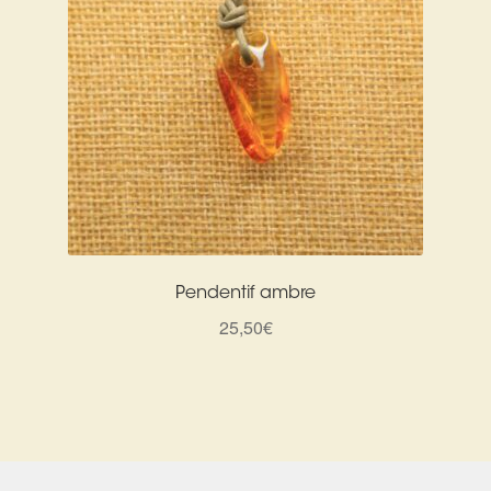
Pendentif ambre
25,50
€