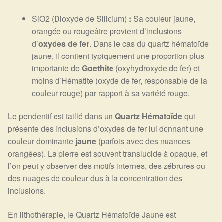
SiO
2
(Dioxyde de Silicium)
:
Sa couleur jaune,
orangée ou rougeâtre provient d’inclusions
d’
oxydes de fer
. Dans le cas du quartz hématoïde
jaune, il contient typiquement une proportion plus
importante de
Goethite
(oxyhydroxyde de fer) et
moins d’Hématite (oxyde de fer, responsable de la
couleur rouge) par rapport à sa variété rouge.
Le pendentif est taillé dans un
Quartz Hématoïde
qui
présente des inclusions d’oxydes de fer lui donnant une
couleur dominante
jaune
(parfois avec des nuances
orangées). La pierre est souvent translucide à opaque, et
l’on peut y observer des motifs internes, des zébrures ou
des nuages de couleur dus à la concentration des
inclusions.
En lithothérapie, le Quartz Hématoïde Jaune est