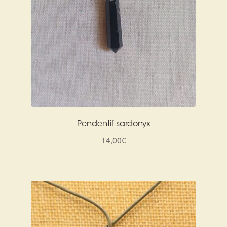
Pendentif sardonyx
14,00
€