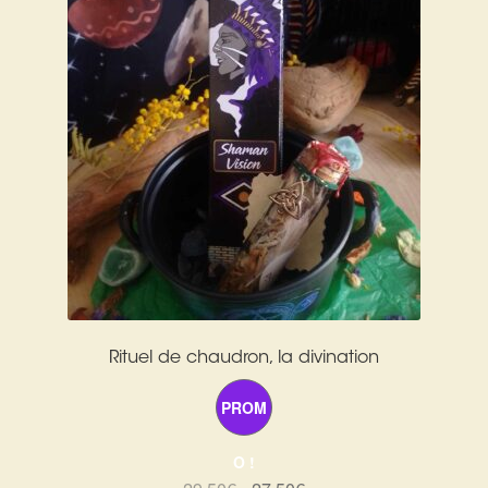
Rituel de chaudron, la divination
PROM
O !
Le
Le