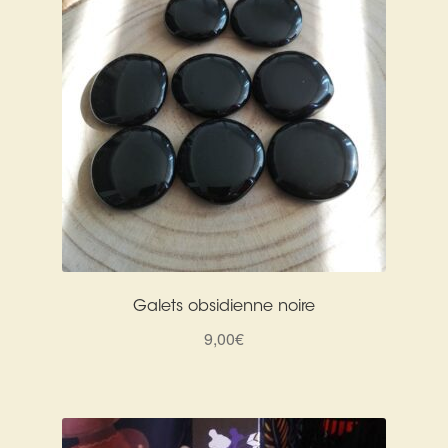
Galets obsidienne noire
9,00
€