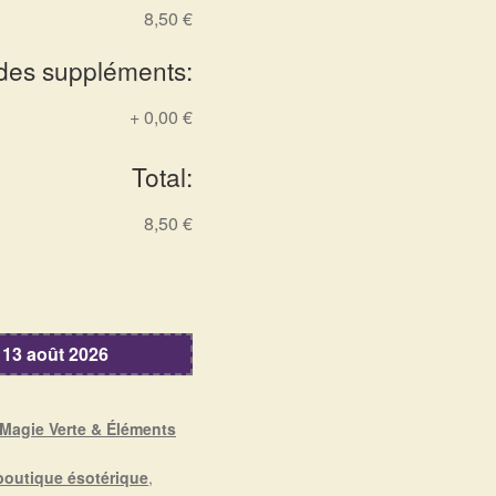
8,50 €
 des suppléments:
+
0,00 €
Total:
8,50 €
 13 août 2026
 Magie Verte & Éléments
boutique ésotérique
,