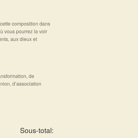
 cette composition dans
ù vous pourrez la voir
ents, aux dieux et
ransformation, de
union, d’association
Sous-total: