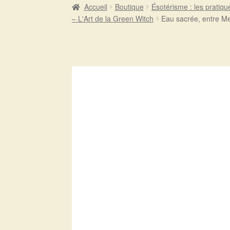
Accueil
Boutique
Ésotérisme : les pratiqu
– L'Art de la Green Witch
Eau sacrée, entre M