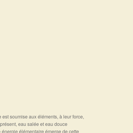
 est soumise aux éléments, à leur force,
s présent, eau salée et eau douce
e énergie élémentaire émerge de cette