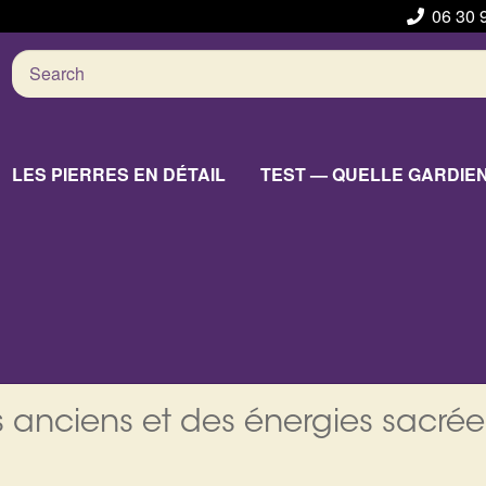
06 30 
Search
for:
LES PIERRES EN DÉTAIL
TEST — QUELLE GARDIE
 anciens et des énergies sacrée