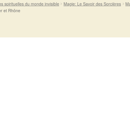
es spirituelles du monde invisible
Magie: Le Savoir des Sorcières
Ma
er et Rhône