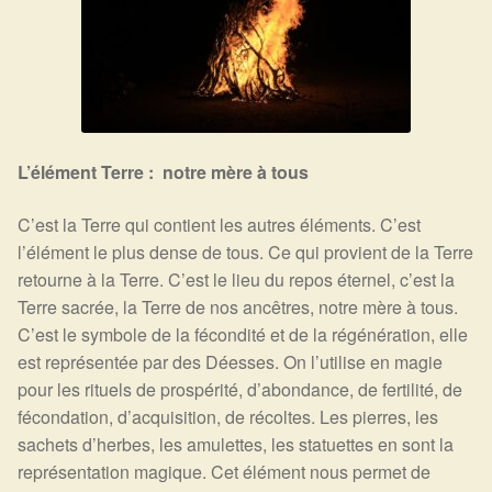
L’élément Terre : notre mère à tous
C’est la Terre qui contient les autres éléments. C’est
l’élément le plus dense de tous. Ce qui provient de la Terre
retourne à la Terre. C’est le lieu du repos éternel, c’est la
Terre sacrée, la Terre de nos ancêtres, notre mère à tous.
C’est le symbole de la fécondité et de la régénération, elle
est représentée par des Déesses. On l’utilise en magie
pour les rituels de prospérité, d’abondance, de fertilité, de
fécondation, d’acquisition, de récoltes. Les pierres, les
sachets d’herbes, les amulettes, les statuettes en sont la
représentation magique. Cet élément nous permet de