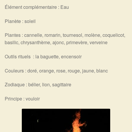
Élément complémentaire : Eau
Planète : soleil
Plantes : cannelle, romarin, tournesol, molène, coquelicot,
basilic, chrysanthème, ajonc, primevère, verveine
Outils rituels : la baguette, encensoir
Couleurs : doré, orange, rose, rouge, jaune, blanc
Zodiaque : bélier, lion, sagittaire
Principe : vouloir