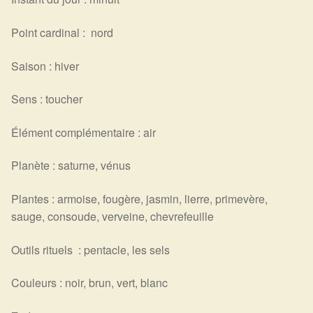
Point cardinal : nord
Saison : hiver
Sens : toucher
Élément complémentaire : air
Planète : saturne, vénus
Plantes : armoise, fougère, jasmin, lierre, primevère,
sauge, consoude, verveine, chevrefeuille
Outils rituels : pentacle, les sels
Couleurs : noir, brun, vert, blanc