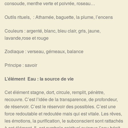
consoude, menthe verte et poivrée, roseau…
Outils rituels, : Athamée, baguette, la plume, l’encens
Couleurs : argenté, blanc, bleu clair, gris, jaune,
lavande,rose et rouge
Zodiaque : verseau, gémeaux, balance
Principe : savoir
L’élément Eau : la source de vie
Cet élément stagne, dort, circule, remplit, pénètre,
recouvre. C’est l’idée de la transparence, de profondeur,
de réservoir. C’est le réservoir des possibles. C’est une
force redoutable et redoutée mais qui est vitale. Les rêves,
les émotions, la purification, le subconscient sont rattachés
à cet élément. IL est symbole spirituel puisque l’eau bénit,