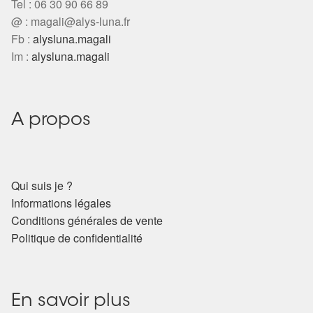
Tel : 06 30 90 66 89
@ :
magali@alys-luna.fr
Fb :
alysluna.magali
Im :
alysluna.magali
A propos
Qui suis je ?
Informations légales
Conditions générales de vente
Politique de confidentialité
En savoir plus