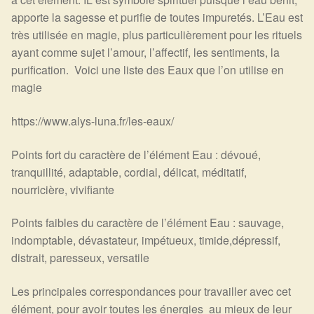
apporte la sagesse et purifie de toutes impuretés. L’Eau est
très utilisée en magie, plus particulièrement pour les rituels
ayant comme sujet l’amour, l’affectif, les sentiments, la
purification. Voici une liste des Eaux que l’on utilise en
magie
https://www.alys-luna.fr/les-eaux/
Points fort du caractère de l’élément Eau : dévoué,
tranquillité, adaptable, cordial, délicat, méditatif,
nourricière, vivifiante
Points faibles du caractère de l’élément Eau : sauvage,
indomptable, dévastateur, impétueux, timide,dépressif,
distrait, paresseux, versatile
Les principales correspondances pour travailler avec cet
élément, pour avoir toutes les énergies au mieux de leur