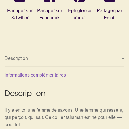
Partager sur
Partager sur
Epingler ce
Partager par
X/Twitter
Facebook
produit
Email
Description
Informations complémentaires
Description
Il y a en toi une femme de savoirs. Une femme qui ressent,
qui perçoit, qui sait. Ce collier talisman est né pour elle —
pour toi.