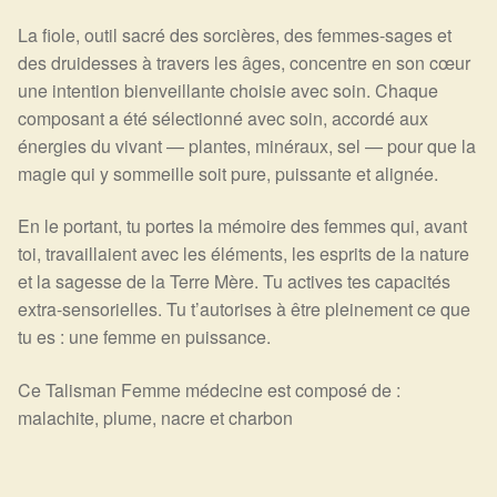
La fiole, outil sacré des sorcières, des femmes-sages et
des druidesses à travers les âges, concentre en son cœur
une intention bienveillante choisie avec soin. Chaque
composant a été sélectionné avec soin, accordé aux
énergies du vivant — plantes, minéraux, sel — pour que la
magie qui y sommeille soit pure, puissante et alignée.
En le portant, tu portes la mémoire des femmes qui, avant
toi, travaillaient avec les éléments, les esprits de la nature
et la sagesse de la Terre Mère. Tu actives tes capacités
extra-sensorielles. Tu t’autorises à être pleinement ce que
tu es : une femme en puissance.
Ce Talisman Femme médecine est composé de :
malachite, plume, nacre et charbon