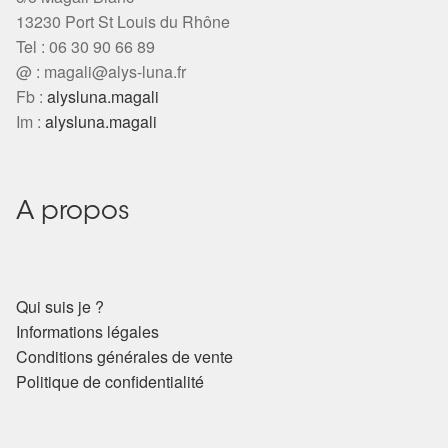
13230 Port St Louis du Rhône
Tel : 06 30 90 66 89
@ :
magali@alys-luna.fr
Fb :
alysluna.magali
Im :
alysluna.magali
A propos
Qui suis je ?
Informations légales
Conditions générales de vente
Politique de confidentialité