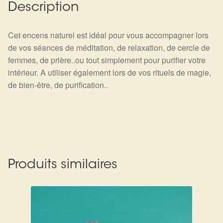
Détails du compte
Description
Commandes
Cet encens naturel est idéal pour vous accompagner lors
de vos séances de méditation, de relaxation, de cercle de
Panier
femmes, de prière..ou tout simplement pour purifier votre
intérieur. A utiliser également lors de vos rituels de magie,
de bien-être, de purification..
Produits similaires