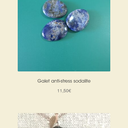
Galet anti-stress sodalite
11,50
€