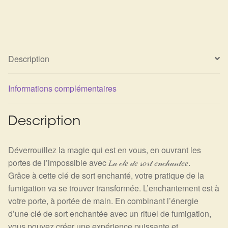
Détails du compte
Commandes
Panier
Description
Informations complémentaires
Description
Déverrouillez la magie qui est en vous, en ouvrant les
portes de l’impossible avec 𝐿𝒶 𝒸𝓁𝑒 𝒹𝑒 𝓈𝑜𝓇𝓉 𝑒𝓃𝒸𝒽𝒶𝓃𝓉𝑒𝑒.
Grâce à cette clé de sort enchanté, votre pratique de la
fumigation va se trouver transformée. L’enchantement est à
votre porte, à portée de main. En combinant l’énergie
d’une clé de sort enchantée avec un rituel de fumigation,
vous pouvez créer une expérience puissante et