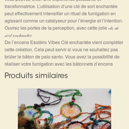
transformatrice. L’utilisation d’une clé de sort enchantée
peut effectivement intensifier un rituel de fumigation en
agissant comme un catalyseur pour l’énergie et l’intention.
Ouvrez les portes de la perception, avec cette jolie 𝒸𝓁𝑒 𝒹𝑒
𝓈𝑜𝓇𝓉 𝑒𝓃𝒸𝒽𝒶𝓃𝓉𝑒𝑒
De l’encens Esotérix Vibes Clé enchantée vient compléter
cette création. Cela peut servir si vous ne souhaitez pas
brûler le bâton de palo santo. Vous avez la possibilité de
réaliser votre fumigation avec les bâtonnets d’encens
Produits similaires