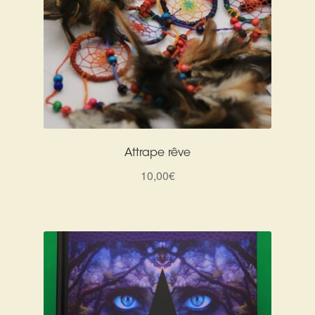
Attrape rêve
10,00
€