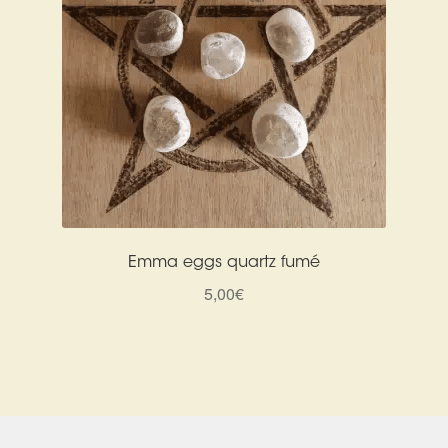
Emma eggs quartz fumé
5,00
€