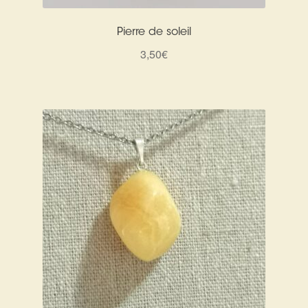
Pierre de soleil
3,50
€