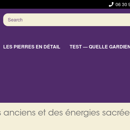
06 30 
Search
for:
LES PIERRES EN DÉTAIL
TEST — QUELLE GARDIE
 anciens et des énergies sacrée