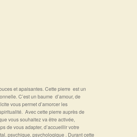
uces et apaisantes. Cette pierre est un
ionnelle.
C’est un baume d’amour, de
lcite vous permet d’amorcer les
piritualité. Avec cette pierre auprès de
que vous souhaitez va être activée,
ps de vous adapter, d’accueillir votre
al, psychique, psychologique . Durant cette