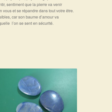
ir, sentiment que la pierre va venir
n vous et se répandre dans tout votre être.
ensibles, car son baume d’amour va
uelle l’on se sent en sécurité.