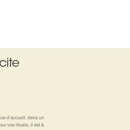
cite
que d’accueil, dans un
r vos rituels, il est à