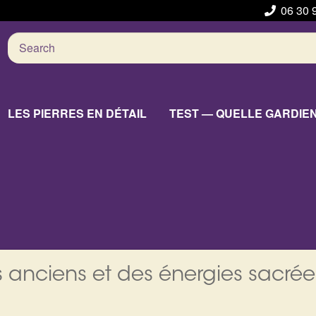
06 30 
Search
for:
LES PIERRES EN DÉTAIL
TEST — QUELLE GARDIE
 anciens et des énergies sacrée