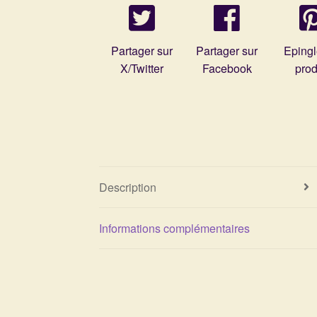
Partager sur
Partager sur
Epingl
X/Twitter
Facebook
prod
Description
Informations complémentaires