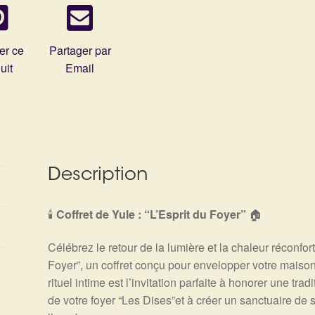
er ce
Partager par
uit
Email
Description
🕯️
Coffret de Yule : “L’Esprit du Foyer”
🏠
Célébrez le retour de la lumière et la chaleur réconfort
Foyer”, un coffret conçu pour envelopper votre maiso
rituel intime est l’invitation parfaite à honorer une tr
de votre foyer “Les Dises”et à créer un sanctuaire de s