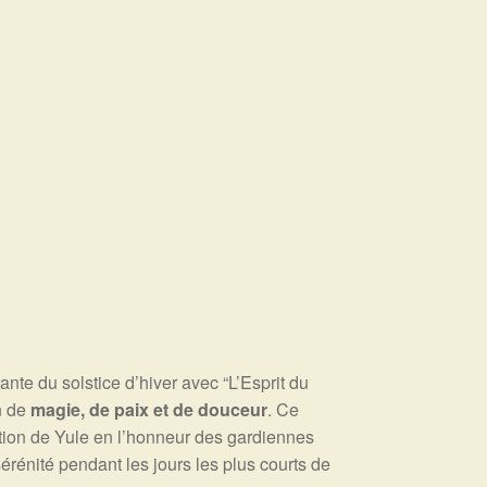
ante du solstice d’hiver avec “L’Esprit du
n de
magie, de paix et de douceur
. Ce
adition de Yule en l’honneur des gardiennes
érénité pendant les jours les plus courts de