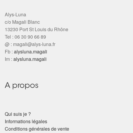
Alys-Luna
c/o Magali Blanc
13230 Port St Louis du Rhône
Tel : 06 30 90 66 89
@ :
magali@alys-luna.fr
Fb :
alysluna.magali
Im :
alysluna.magali
A propos
Qui suis je ?
Informations légales
Conditions générales de vente