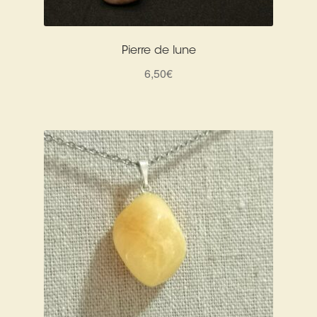
Pierre de lune
6,50
€