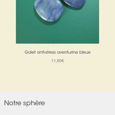
Galet anti-stress aventurine bleue
11,50
€
Notre sphère