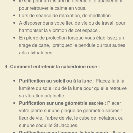
le soir pour un instant de détente et d’apaisement
pour retrouver le calme en vous.
Lors de séance de relaxation, de méditation
A disposer dans votre lieu de vie ou de travail pour
harmoniser la vibration de cet espace .
En pierre de protection lorsque vous établissez un
tirage de carte, pratiquez le pendule ou tout autres
arts divinatoires.
4 -Comment entretenir la calcédoine rose :
Purification au soleil ou à la lune
: Placez-la à la
lumière du soleil ou de la lune pour qu’elle retrouve
sa vibration originelle
Purification sur une géométrie sacrée
: Placer
votre pierre sur une plaque de géométrie sacrée :
fleur de vie, l’arbre de vie, le cube de métatron, ou
sur une coquille St Jacques.
Purification avec l’encens, le bois sacré
: Il vous