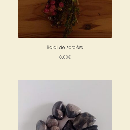
Balai de sorcière
8,00
€