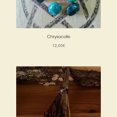
Chrysocolle
12,00
€