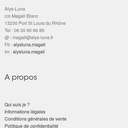
Alys-Luna
c/o Magali Blanc
13230 Port St Louis du Rhône
Tel : 06 30 90 66 89
@ :
magali@alys-luna.fr
Fb :
alysluna.magali
Im :
alysluna.magali
A propos
Qui suis je ?
Informations légales
Conditions générales de vente
Politique de confidentialité