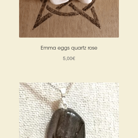
Emma eggs quartz rose
5,00
€