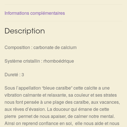
Détails du compte
Informations complémentaires
Commandes
Description
Panier
Composition : carbonate de calcium
Système cristallin : rhomboédrique
Dureté : 3
Sous l’appellation “bleue caraïbe” cette calcite a une
vibration calmante et relaxante, sa couleur et ses strates
nous font pensée à une plage des caraïbe, aux vacances,
aux rêves d’évasion. La douceur qui émane de cette
pierre permet de nous apaiser, de calmer notre mental.
Ainsi on reprend confiance en soi, elle nous aide et nous