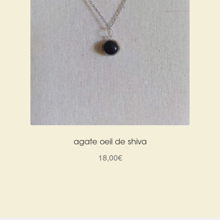
agate oeil de shiva
18,00
€