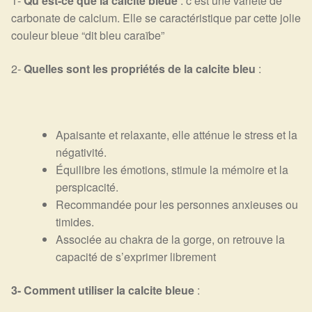
1-
Qu’est-ce qu
e la calcite bleue
: c’est une variété de
carbonate de calcium. Elle se caractéristique par cette jolie
couleur bleue “dit bleu caraïbe”
2-
Quelles sont les propriétés d
e la calcite bleu
:
Apaisante et relaxante, elle atténue le stress et la
négativité.
Équilibre les émotions, stimule la mémoire et la
perspicacité.
Recommandée pour les personnes anxieuses ou
timides.
Associée au chakra de la gorge, on retrouve la
capacité de s’exprimer librement
3- Comment utiliser la calcite bleue
: