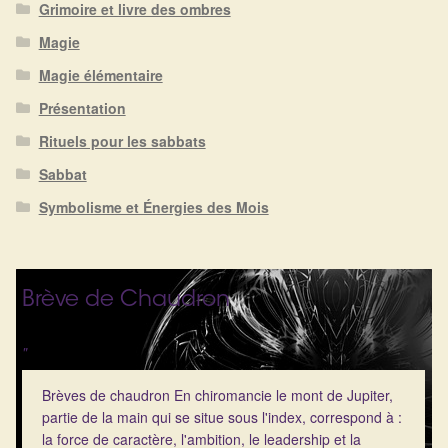
Détails du compte
Grimoire et livre des ombres
Magie
Commandes
Magie élémentaire
Présentation
Panier
Rituels pour les sabbats
Sabbat
Symbolisme et Énergies des Mois
Brève de Chaudron
"
Brèves de chaudron En chiromancie le mont de Jupiter,
partie de la main qui se situe sous l'index, correspond à :
la force de caractère, l'ambition, le leadership et la