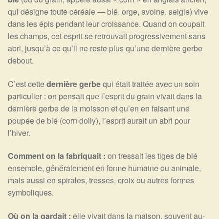
qui désigne toute céréale — blé, orge, avoine, seigle) vive
dans les épis pendant leur croissance. Quand on coupait
les champs, cet esprit se retrouvait progressivement sans
abri, jusqu’à ce qu’il ne reste plus qu’une dernière gerbe
debout.
C’est cette
dernière gerbe
qui était traitée avec un soin
particulier : on pensait que l’esprit du grain vivait dans la
dernière gerbe de la moisson et qu’en en faisant une
poupée de blé (corn dolly), l’esprit aurait un abri pour
l’hiver.
Comment on la fabriquait :
on tressait les tiges de blé
ensemble, généralement en forme humaine ou animale,
mais aussi en spirales, tresses, croix ou autres formes
symboliques.
Où on la gardait :
elle vivait dans la maison, souvent au-