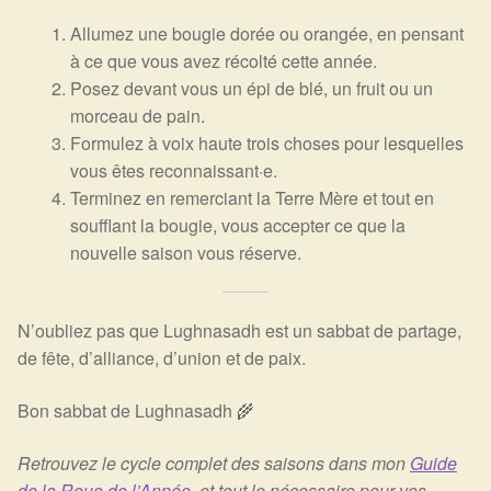
Allumez une bougie dorée ou orangée, en pensant
à ce que vous avez récolté cette année.
Posez devant vous un épi de blé, un fruit ou un
morceau de pain.
Formulez à voix haute trois choses pour lesquelles
vous êtes reconnaissant·e.
Terminez en remerciant la Terre Mère et tout en
soufflant la bougie, vous accepter ce que la
nouvelle saison vous réserve.
N’oubliez pas que Lughnasadh est un sabbat de partage,
de fête, d’alliance, d’union et de paix.
Bon sabbat de Lughnasadh 🌾
Retrouvez le cycle complet des saisons dans mon
Guide
de la Roue de l’Année
, et tout le nécessaire pour vos