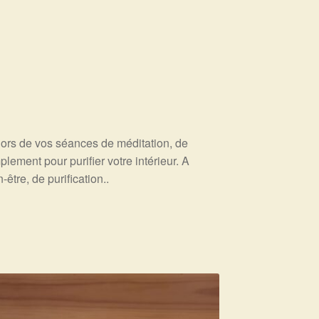
lors de vos séances de méditation, de
plement pour purifier votre intérieur. A
être, de purification..