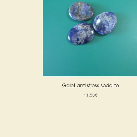
Galet anti-stress sodalite
11,50
€