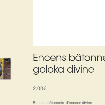
Encens bâtonn
goloka divine
2,00
€
Boite de bâtonnets d’encens divine