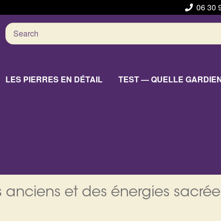
06 30 
Search
for:
LES PIERRES EN DÉTAIL
TEST — QUELLE GARDIE
 anciens et des énergies sacrée