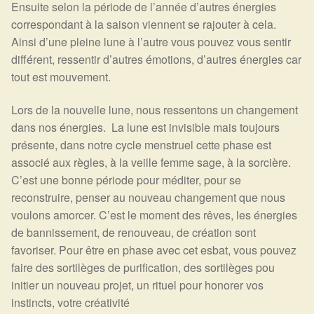
Détails du compte
Ensuite selon la période de l’année d’autres énergies
correspondant à la saison viennent se rajouter à cela.
Ainsi d’une pleine lune à l’autre vous pouvez vous sentir
Commandes
différent, ressentir d’autres émotions, d’autres énergies car
tout est mouvement.
Panier
Lors de la nouvelle lune, nous ressentons un changement
dans nos énergies. La lune est invisible mais toujours
présente, dans notre cycle menstruel cette phase est
associé aux règles, à la veille femme sage, à la sorcière.
C’est une bonne période pour méditer, pour se
reconstruire, penser au nouveau changement que nous
voulons amorcer. C’est le moment des rêves, les énergies
de bannissement, de renouveau, de création sont
favoriser. Pour être en phase avec cet esbat, vous pouvez
faire des sortilèges de purification, des sortilèges pou
initier un nouveau projet, un rituel pour honorer vos
instincts, votre créativité