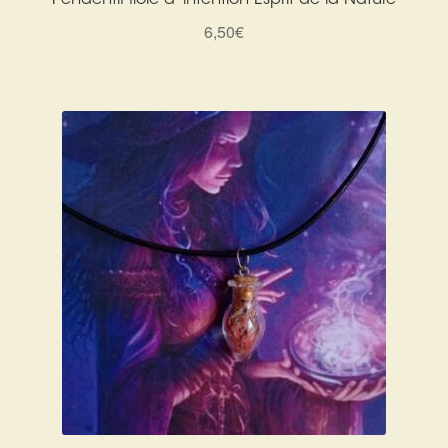
Pendentif fiole d’ intention Esprit de la Nature
6,50
€