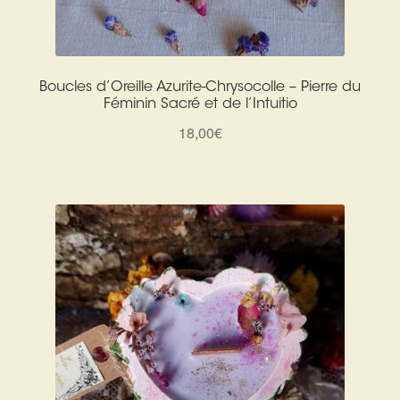
Boucles d’Oreille Azurite-Chrysocolle – Pierre du
Féminin Sacré et de l’Intuitio
18,00
€