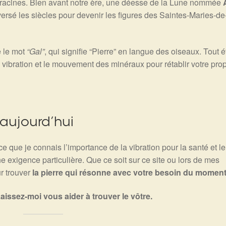
acines. Bien avant notre ère, une déesse de la Lune nommée
aversé les siècles pour devenir les figures des Saintes-Maries-de
e le mot
“Gal”
, qui signifie “Pierre” en langue des oiseaux. Tout é
a vibration et le mouvement des minéraux pour rétablir votre pro
aujourd’hui
 que je connais l’importance de la vibration pour la santé et le
e exigence particulière. Que ce soit sur ce site ou lors de mes
r trouver
la pierre qui résonne avec votre besoin du moment
aissez-moi vous aider à trouver le vôtre.