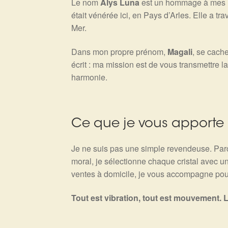
Le nom
Alys Luna
est un hommage à mes r
était vénérée ici, en Pays d’Arles. Elle a tr
Mer.
Dans mon propre prénom,
Magali
, se cach
écrit : ma mission est de vous transmettre l
harmonie.
Ce que je vous apporte 
Je ne suis pas une simple revendeuse. Parce
moral, je sélectionne chaque cristal avec un
ventes à domicile, je vous accompagne pou
Tout est vibration, tout est mouvement. L