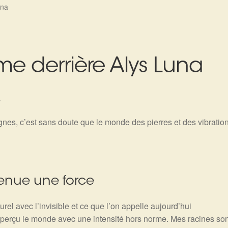
una
âme derrière Alys Luna
.
 lignes, c’est sans doute que le monde des pierres et des vibratio
venue une force
urel avec l’invisible et ce que l’on appelle aujourd’hui
i perçu le monde avec une intensité hors norme. Mes racines son