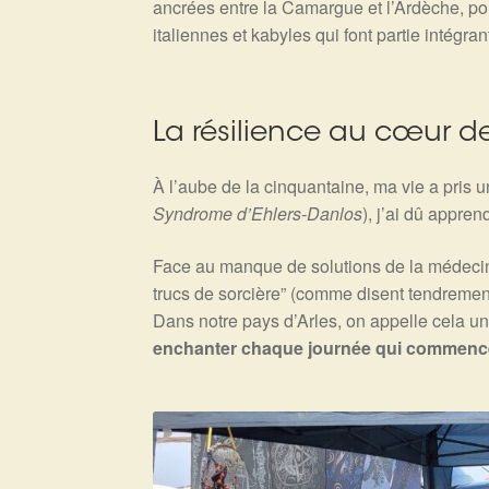
ancrées entre la Camargue et l’Ardèche, po
italiennes et kabyles qui font partie intégra
La résilience au cœur d
À l’aube de la cinquantaine, ma vie a pris u
Syndrome d’Ehlers-Danlos
), j’ai dû appre
Face au manque de solutions de la médecine 
trucs de sorcière” (comme disent tendreme
Dans notre pays d’Arles, on appelle cela u
enchanter chaque journée qui commenc