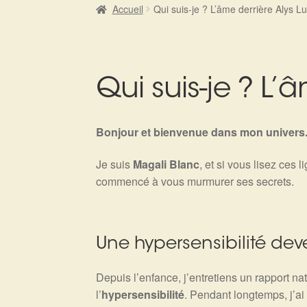
Accueil
Qui suis-je ? L’âme derrière Alys L
Qui suis-je ? L’
Bonjour et bienvenue dans mon univers
Je suis
Magali Blanc
, et si vous lisez ces
commencé à vous murmurer ses secrets.
Une hypersensibilité de
Depuis l’enfance, j’entretiens un rapport nat
l’
hypersensibilité
. Pendant longtemps, j’a