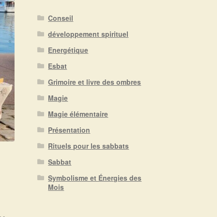
Conseil
développement spirituel
Energétique
Esbat
Grimoire et livre des ombres
Magie
Magie élémentaire
Présentation
Rituels pour les sabbats
Sabbat
Symbolisme et Énergies des
Mois