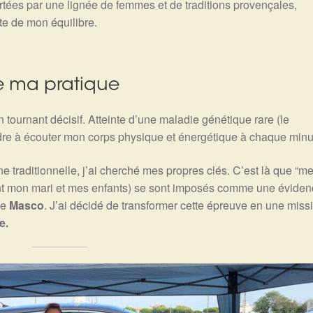
rtées par une lignée de femmes et de traditions provençales,
nte de mon équilibre.
e ma pratique
n tournant décisif. Atteinte d’une maladie génétique rare (le
ndre à écouter mon corps physique et énergétique à chaque minu
traditionnelle, j’ai cherché mes propres clés. C’est là que “m
nt mon mari et mes enfants) se sont imposés comme une éviden
ne
Masco
. J’ai décidé de transformer cette épreuve en une missi
e.