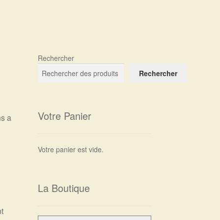
Rechercher
Rechercher
Votre Panier
ns a
Votre panier est vide.
La Boutique
t