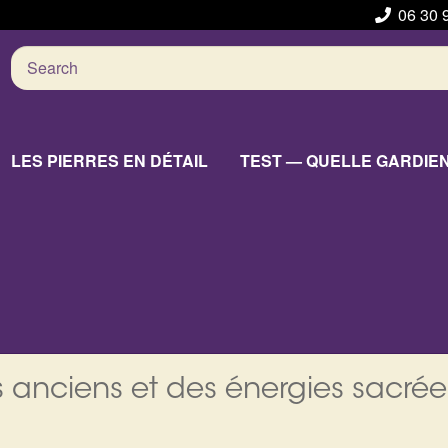
06 30 
Search
for:
LES PIERRES EN DÉTAIL
TEST — QUELLE GARDIE
 anciens et des énergies sacrée