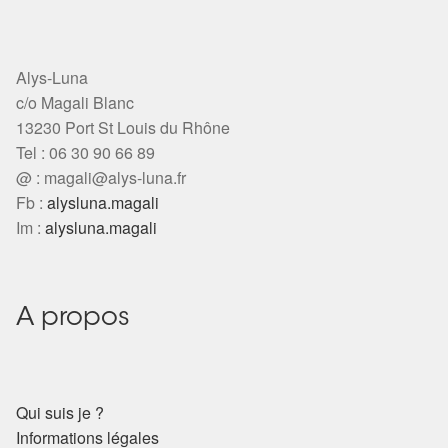
Alys-Luna
c/o Magali Blanc
13230 Port St Louis du Rhône
Tel : 06 30 90 66 89
@ :
magali@alys-luna.fr
Fb :
alysluna.magali
Im :
alysluna.magali
A propos
Qui suis je ?
Informations légales