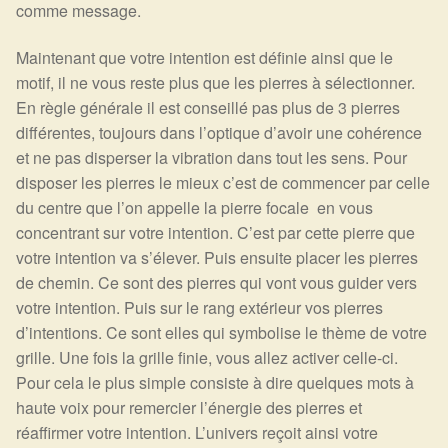
Détails du compte
comme message.
Maintenant que votre intention est définie ainsi que le
Commandes
motif, il ne vous reste plus que les pierres à sélectionner.
En règle générale il est conseillé pas plus de 3 pierres
Panier
différentes, toujours dans l’optique d’avoir une cohérence
et ne pas disperser la vibration dans tout les sens. Pour
disposer les pierres le mieux c’est de commencer par celle
du centre que l’on appelle la pierre focale en vous
concentrant sur votre intention. C’est par cette pierre que
votre intention va s’élever. Puis ensuite placer les pierres
de chemin. Ce sont des pierres qui vont vous guider vers
votre intention. Puis sur le rang extérieur vos pierres
d’intentions. Ce sont elles qui symbolise le thème de votre
grille. Une fois la grille finie, vous allez activer celle-ci.
Pour cela le plus simple consiste à dire quelques mots à
haute voix pour remercier l’énergie des pierres et
réaffirmer votre intention. L’univers reçoit ainsi votre