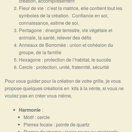
création, accomplissement
Fleur de vie : c’est la matrice, elle contient tout les
symboles de la création. Confiance en soi,
connaissance, estime de soi.
Pentagone : énergie terrestre, vie végétale et
animale, la santé, relever des défis
Anneaux de Borromée : union et cohésion du
groupe, de la famille
Hexagone : protection de l’habitat, le succès
Cercle : protection, unité, fraternité, sécurité
Pour vous guider pour la création de votre grille, je vous
propose quelques créations en kits à la vente, si vous ne
voulez pas en créer vous même.
Harmonie
:
Motif : cercle
Pierres focale : pointe de quartz
Pierres de chemin : jaspe rouge ou morganite