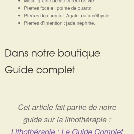
Motif : graine de vie et œuf de vie
Pierres focale : pointe de quartz
Pierres de chemin : Agate ou améthyste
Pierres d’intention : jade néphrite.
Dans notre boutique
Guide complet
Cet article fait partie de notre
guide sur la lithothérapie :
Lithothérapie : Le Guide Complet